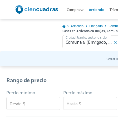
Arriendo
Compra
Trámi
Arriendo
Envigado
Comun
Casas en Arriendo en Brujas, Comun
Ciudad, barrio, sector o sitio...
Cerrar
Rango de precio
Precio mínimo
Precio máximo