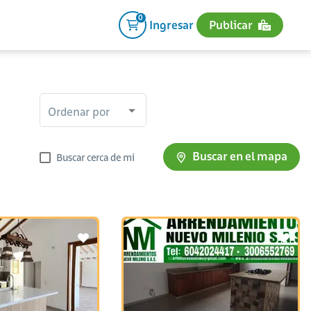
0
Ingresar
Publicar
Ordenar por
Buscar en el mapa
Buscar cerca de mi