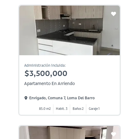
Administración incluida:
$3,500,000
Apartamento En Arriendo
Envigado, Comuna 7, Loma Del Barro
85.0 m2
Habit. 3
Baños 2
Garaje 1