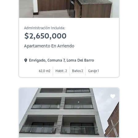
Administración incluida:
$2,650,000
Apartamento En Arriendo
Envigado, Comuna 7, Loma Del Barro
62.0 m2
Habit. 2
Baños 2
Garaje 1