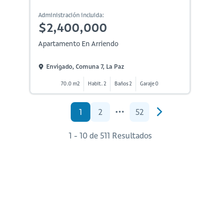
Administración incluida:
$2,400,000
Apartamento En Arriendo
Envigado, Comuna 7, La Paz
70.0 m2
Habit. 2
Baños 2
Garaje 0
1
2
52
1 - 10 de 511 Resultados