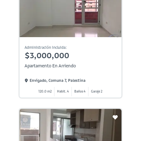
Administración incluida:
$3,000,000
Apartamento En Arriendo
Envigado, Comuna 7, Palestina
120.0 m2
Habit. 4
Baños 4
Garaje 2