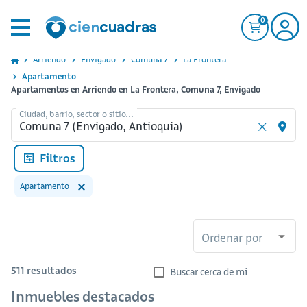
0
Arriendo
Envigado
Comuna 7
La Frontera
Apartamento
Apartamentos en Arriendo en La Frontera, Comuna 7, Envigado
Ciudad, barrio, sector o sitio...
Filtros
Apartamento
Ordenar por
511
resultados
Buscar cerca de mi
Inmuebles destacados