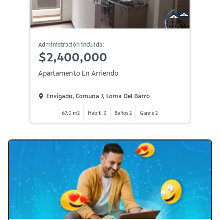
Administración incluida:
$2,400,000
Apartamento En Arriendo
Envigado, Comuna 7, Loma Del Barro
67.0 m2
Habit. 3
Baños 2
Garaje 2