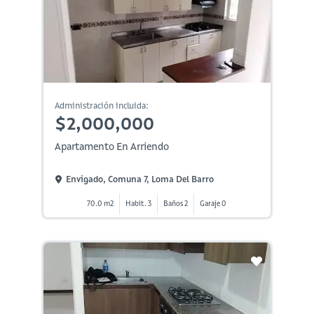
Administración incluida:
$2,000,000
Apartamento En Arriendo
Envigado, Comuna 7, Loma Del Barro
70.0 m2
Habit. 3
Baños 2
Garaje 0