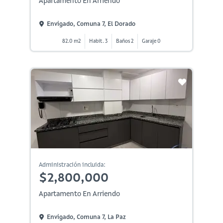
Apartamento En Arriendo
Envigado, Comuna 7, El Dorado
82.0 m2
Habit. 3
Baños 2
Garaje 0
Administración incluida:
$2,800,000
Apartamento En Arriendo
Envigado, Comuna 7, La Paz