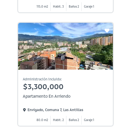
115.0 m2
Habit. 3
Baños 2
Garaje 1
Administración incluida:
$3,300,000
Apartamento En Arriendo
Envigado, Comuna 7, Las Antillas
80.0 m2
Habit. 2
Baños 2
Garaje 1