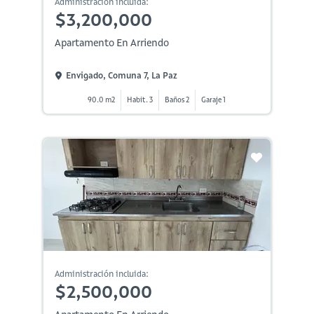
Administración incluida:
$3,200,000
Apartamento En Arriendo
Envigado, Comuna 7, La Paz
90.0 m2
Habit. 3
Baños 2
Garaje 1
Administración incluida:
$2,500,000