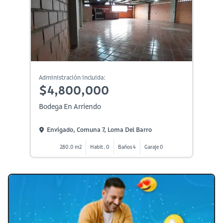
Administración incluida:
$4,800,000
Bodega En Arriendo
Envigado, Comuna 7, Loma Del Barro
280.0 m2
Habit. 0
Baños 4
Garaje 0