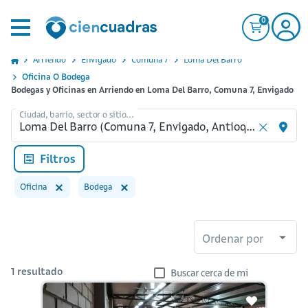
0
Arriendo
Envigado
Comuna 7
Loma Del Barro
Oficina O Bodega
Bodegas y Oficinas en Arriendo en Loma Del Barro, Comuna 7, Envigado
Ciudad, barrio, sector o sitio...
Filtros
Oficina
Bodega
Ordenar por
1
resultado
Buscar cerca de mi