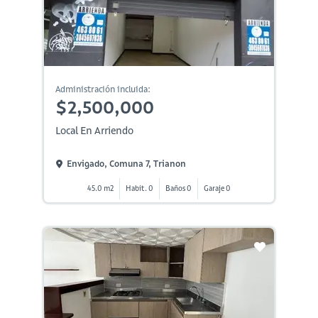
Administración incluida:
$2,500,000
Local En Arriendo
Envigado, Comuna 7, Trianon
45.0 m2
Habit. 0
Baños 0
Garaje 0