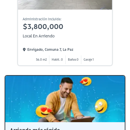
Administración incluida:
$3,800,000
Local En Arriendo
Envigado, Comuna 7, La Paz
56.0 m2
Habit. 0
Baños 0
Garaje 1