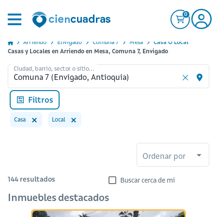
0
Arriendo
Envigado
Comuna 7
Mesa
Casa O Local
Casas y Locales en Arriendo en Mesa, Comuna 7, Envigado
Ciudad, barrio, sector o sitio...
Filtros
Casa
Local
Ordenar por
144
resultados
Buscar cerca de mi
Inmuebles destacados