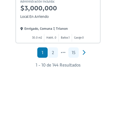
Administración incluida:
$3,000,000
Local En Arriendo
Envigado, Comuna 7, Trianon
30.0 m2
Habit. 0
Baños 1
Garaje 0
1
2
15
1 - 10 de 144 Resultados