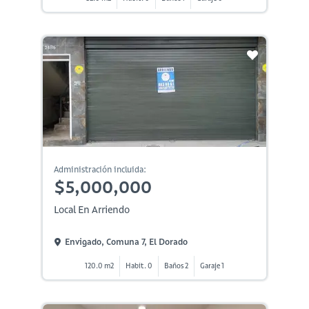
Administración incluida:
$5,000,000
Local En Arriendo
Envigado, Comuna 7, El Dorado
120.0 m2
Habit. 0
Baños 2
Garaje 1