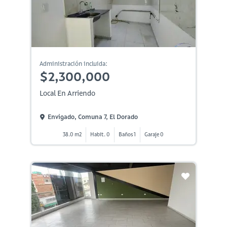
Administración incluida:
$2,300,000
Local En Arriendo
Envigado, Comuna 7, El Dorado
38.0 m2
Habit. 0
Baños 1
Garaje 0