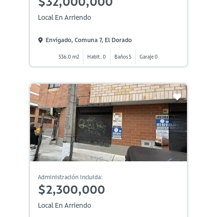
$32,000,000
Local En Arriendo
Envigado, Comuna 7, El Dorado
536.0 m2
Habit. 0
Baños 5
Garaje 0
Administración incluida:
$2,300,000
Local En Arriendo