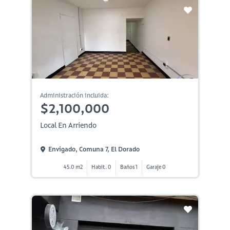
Administración incluida:
$2,100,000
Local En Arriendo
Envigado, Comuna 7, El Dorado
45.0 m2
Habit. 0
Baños 1
Garaje 0