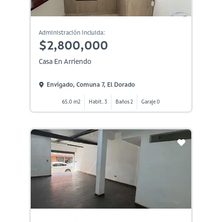
Administración incluida:
$2,800,000
Casa En Arriendo
Envigado, Comuna 7, El Dorado
65.0 m2
Habit. 3
Baños 2
Garaje 0