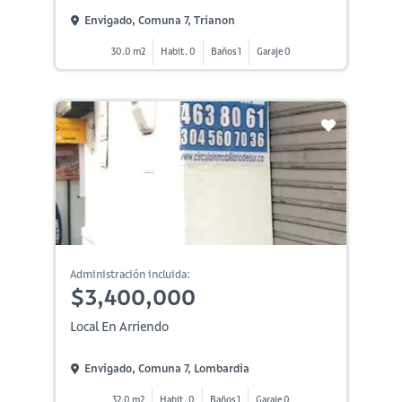
Envigado, Comuna 7, Trianon
30.0 m2
Habit. 0
Baños 1
Garaje 0
Administración incluida:
$3,400,000
Local En Arriendo
Envigado, Comuna 7, Lombardia
32.0 m2
Habit. 0
Baños 1
Garaje 0