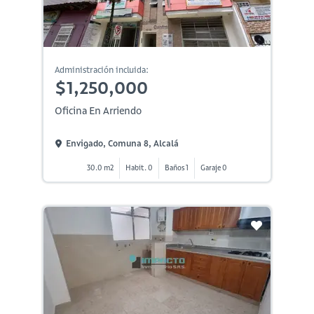
Administración incluida:
$1,250,000
Oficina En Arriendo
Envigado, Comuna 8, Alcalá
30.0 m2
Habit. 0
Baños 1
Garaje 0