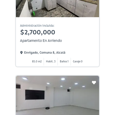
Administración incluida:
$2,700,000
Apartamento En Arriendo
Envigado, Comuna 8, Alcalá
85.0 m2
Habit. 3
Baños 1
Garaje 0