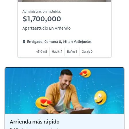
Administración incluida:
$1,700,000
Apartaestudio En Arriendo
Envigado, Comuna 8, Milan Vallejuelos
45.0 m2
Habit. 1
Baños 1
Garaje 0
Arrienda más rápido