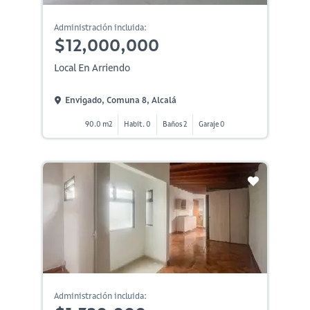
Administración incluida:
$12,000,000
Local En Arriendo
Envigado, Comuna 8, Alcalá
90.0 m2
Habit. 0
Baños 2
Garaje 0
Administración incluida: