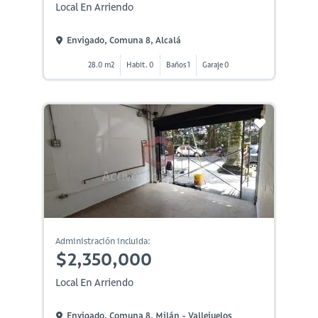
Local En Arriendo
Envigado, Comuna 8, Alcalá
28.0 m2
Habit. 0
Baños 1
Garaje 0
Administración incluida:
$2,350,000
Local En Arriendo
Envigado, Comuna 8, Milán - Vallejuelos