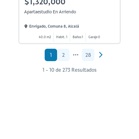
$1,320,000
Apartaestudio En Arriendo
Envigado, Comuna 8, Alcalá
40.0 m2
Habit. 1
Baños 1
Garaje 0
1
2
28
1 - 10 de 273 Resultados