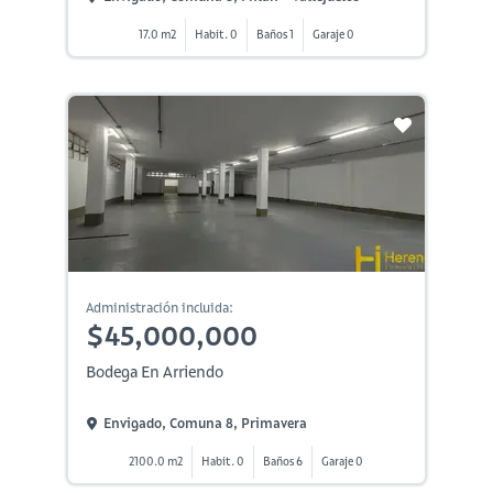
17.0 m2
Habit. 0
Baños 1
Garaje 0
Administración incluida:
$45,000,000
Bodega En Arriendo
Envigado, Comuna 8, Primavera
2100.0 m2
Habit. 0
Baños 6
Garaje 0