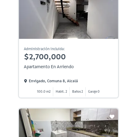
Administración incluida:
$2,700,000
Apartamento En Arriendo
Envigado, Comuna 8, Alcalá
100.0 m2
Habit. 2
Baños 2
Garaje 0