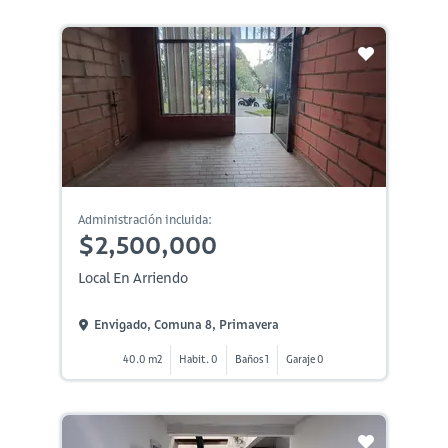
Administración incluida:
$2,500,000
Local En Arriendo
Envigado, Comuna 8, Primavera
40.0 m2
Habit. 0
Baños 1
Garaje 0