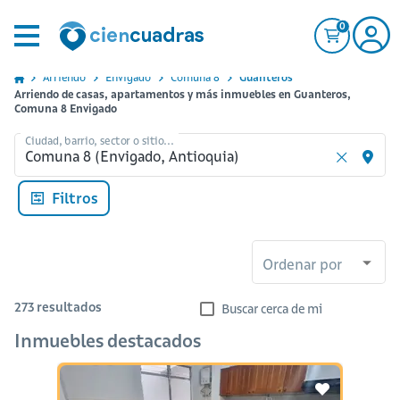
0
Arriendo
Envigado
Comuna 8
Guanteros
Arriendo de casas, apartamentos y más inmuebles en Guanteros,
Comuna 8 Envigado
Ciudad, barrio, sector o sitio...
Filtros
Ordenar por
273
resultados
Buscar cerca de mi
Inmuebles destacados