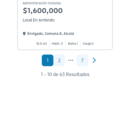
Administración incluida:
$1,600,000
Local En Arriendo
Envigado, Comuna 8, Alcalá
18.0 m2
Habit. 0
Baños 1
Garaje 0
1
2
7
1 - 10 de 63 Resultados