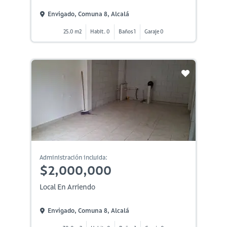
Envigado, Comuna 8, Alcalá
25.0 m2
Habit. 0
Baños 1
Garaje 0
Administración incluida:
$2,000,000
Local En Arriendo
Envigado, Comuna 8, Alcalá