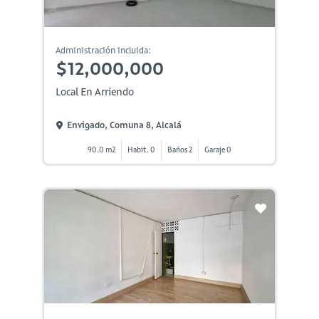
Administración incluida:
$12,000,000
Local En Arriendo
Envigado, Comuna 8, Alcalá
90.0 m2
Habit. 0
Baños 2
Garaje 0