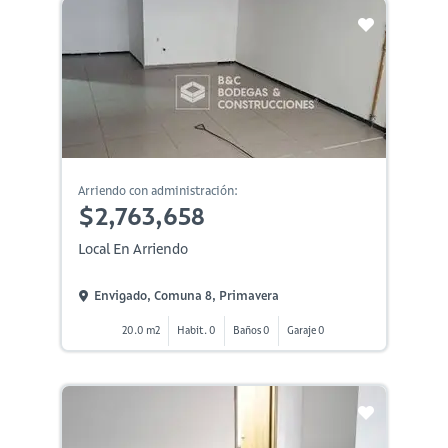
Arriendo con administración:
$2,763,658
Local En Arriendo
Envigado, Comuna 8, Primavera
20.0 m2
Habit. 0
Baños 0
Garaje 0