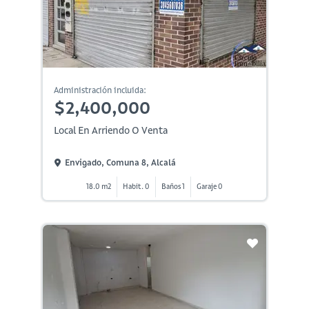
Administración incluida:
$2,400,000
Local En Arriendo O Venta
Envigado, Comuna 8, Alcalá
18.0 m2
Habit. 0
Baños 1
Garaje 0