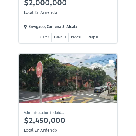
$2,000,000
Local En Arriendo
Envigado, Comuna 8, Alcalá
33.0 m2
Habit. 0
Baños 1
Garaje 0
Administración incluida:
$2,450,000
Local En Arriendo