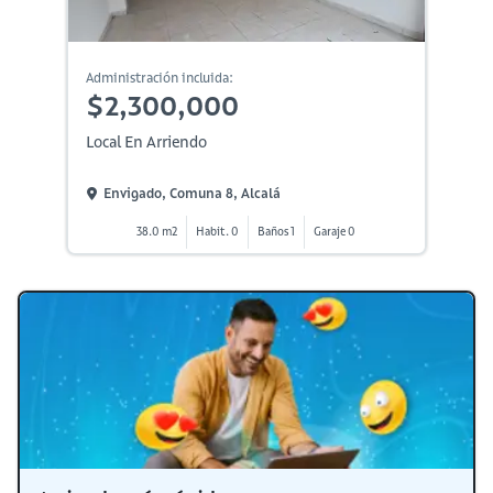
Administración incluida:
$2,300,000
Local En Arriendo
Envigado, Comuna 8, Alcalá
38.0 m2
Habit. 0
Baños 1
Garaje 0