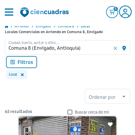
0
Arriendo
Envigado
Comuna 8
Local
Locales Comerciales en Arriendo en Comuna 8, Envigado
Ciudad, barrio, sector o sitio...
Filtros
Local
Ordenar por
63
resultados
Buscar cerca de mi