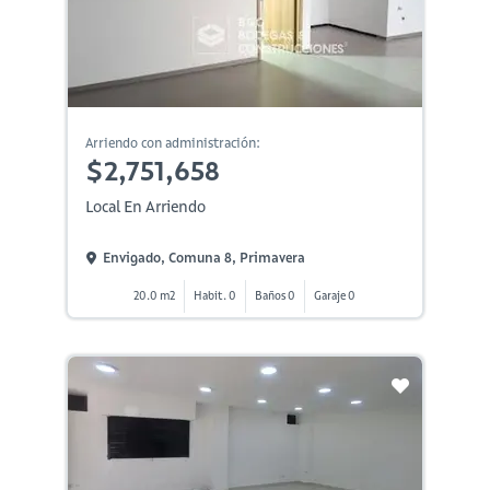
Arriendo con administración:
$2,751,658
Local En Arriendo
Envigado, Comuna 8, Primavera
20.0 m2
Habit. 0
Baños 0
Garaje 0