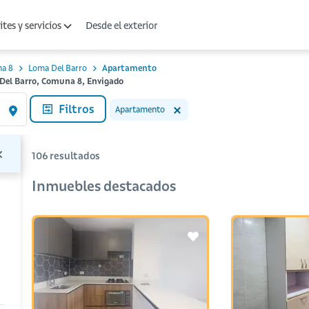
Desde el exterior
tes y servicios
a 8
Loma Del Barro
Apartamento
Del Barro, Comuna 8, Envigado
Filtros
Apartamento
106
resultados
Inmuebles destacados