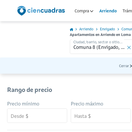
Arriendo
Compra
Trámi
Arriendo
Envigado
Comun
Apartamentos en Arriendo en Loma 
Ciudad, barrio, sector o sitio...
Cerrar
Rango de precio
Precio mínimo
Precio máximo