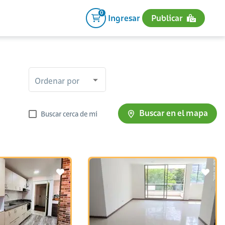
0
Ingresar
Publicar
Ordenar por
Buscar en el mapa
Buscar cerca de mi