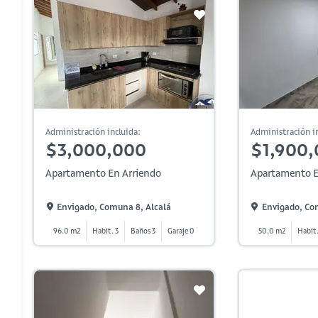
Administración incluida:
Administración in
$3,000,000
$1,900
Apartamento En Arriendo
Apartamento E
Envigado, Comuna 8, Alcalá
Envigado, Co
96.0 m2
Habit. 3
Baños 3
Garaje 0
50.0 m2
Habit.