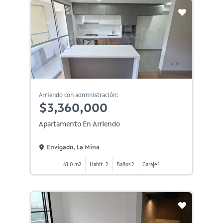
Arriendo con administración:
$3,360,000
Apartamento En Arriendo
Envigado, La Mina
61.0 m2
Habit. 2
Baños 2
Garaje 1