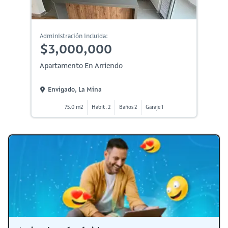
Administración incluida:
$3,000,000
Apartamento En Arriendo
Envigado, La Mina
75.0 m2
Habit. 2
Baños 2
Garaje 1