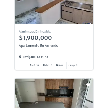
Administración incluida:
$1,900,000
Apartamento En Arriendo
Envigado, La Mina
85.0 m2
Habit. 3
Baños 1
Garaje 0