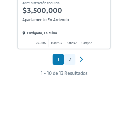
Administración incluida:
$3,500,000
Apartamento En Arriendo
Envigado, La Mina
75.0 m2
Habit. 3
Baños 2
Garaje 2
1
2
1 - 10 de 13 Resultados