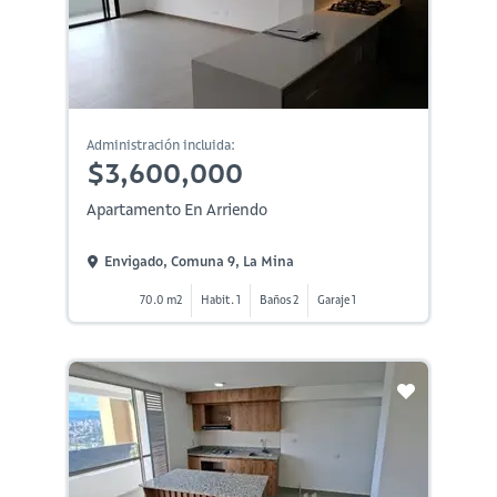
Administración incluida:
$3,600,000
Apartamento En Arriendo
Envigado, Comuna 9, La Mina
70.0 m2
Habit. 1
Baños 2
Garaje 1