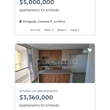
$5,000,000
Apartamento En Arriendo
Envigado, Comuna 9, La Mina
84.0 m2
Habit. 3
Baños 2
Garaje 2
Arriendo con administración:
$3,360,000
Apartamento En Arriendo