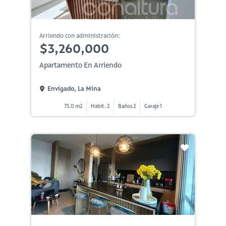
Arriendo con administración:
$3,260,000
Apartamento En Arriendo
Envigado, La Mina
75.0 m2
Habit. 2
Baños 2
Garaje 1