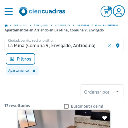
0
Arriendo
Envigado
Comuna 9
La Mina
Apartamento
Apartamentos en Arriendo en La Mina, Comuna 9, Envigado
Ciudad, barrio, sector o sitio...
Filtros
Apartamento
Ordenar por
13
resultados
Buscar cerca de mi