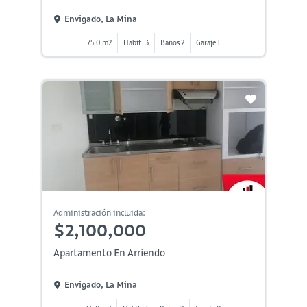
Envigado, La Mina
75.0 m2
Habit. 3
Baños 2
Garaje 1
Administración incluida:
$2,100,000
Apartamento En Arriendo
Envigado, La Mina