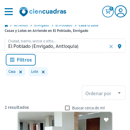
0
Arriendo
Envigado
El Poblado
Casa O Lote
Casas y Lotes en Arriendo en El Poblado, Envigado
Ciudad, barrio, sector o sitio...
Filtros
Casa
Lote
Ordenar por
2
resultados
Buscar cerca de mi