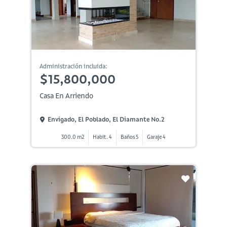
Administración incluida:
$15,800,000
Casa En Arriendo
Envigado, El Poblado, El Diamante No.2
300.0 m2
Habit. 4
Baños 5
Garaje 4