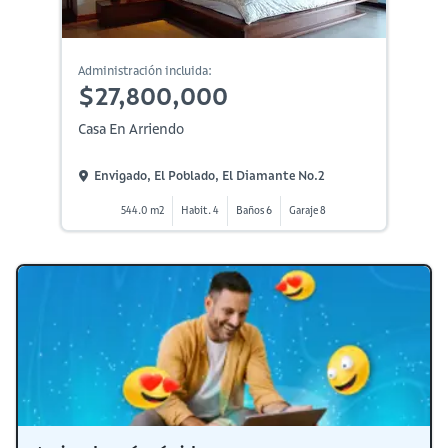
Administración incluida:
$27,800,000
Casa En Arriendo
Envigado, El Poblado, El Diamante No.2
544.0 m2
Habit. 4
Baños 6
Garaje 8