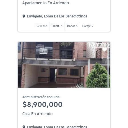
Apartamento En Arriendo
Envigado, Loma De Los Benedictinos
152.0 m2
Habit. 3
Baños 6
Garaje 3
Administración incluida:
$8,900,000
Casa En Arriendo
Envigado, Loma De Los Benedictinos