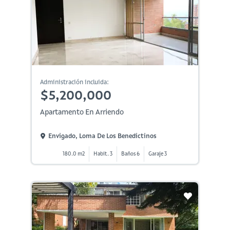
Administración incluida:
$5,200,000
Apartamento En Arriendo
Envigado, Loma De Los Benedictinos
180.0 m2
Habit. 3
Baños 6
Garaje 3