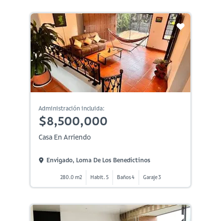
Administración incluida:
$8,500,000
Casa En Arriendo
Envigado, Loma De Los Benedictinos
280.0 m2
Habit. 5
Baños 4
Garaje 3