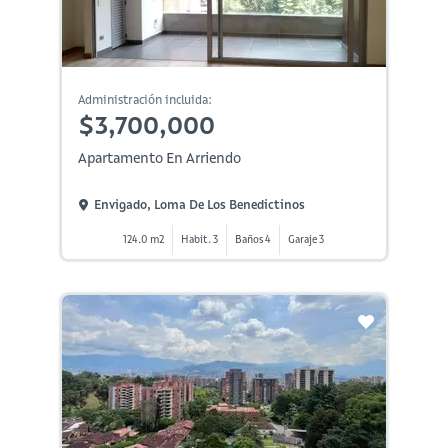
Administración incluida:
$3,700,000
Apartamento En Arriendo
Envigado, Loma De Los Benedictinos
124.0 m2
Habit. 3
Baños 4
Garaje 3