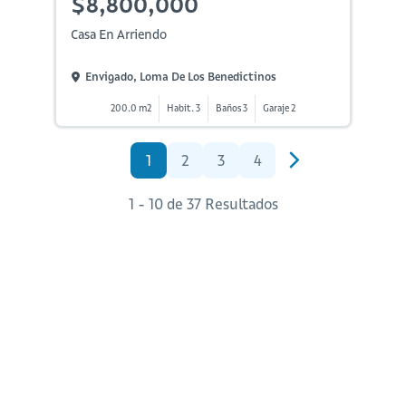
$8,800,000
Casa En Arriendo
Envigado, Loma De Los Benedictinos
200.0 m2
Habit. 3
Baños 3
Garaje 2
1
2
3
4
1 - 10 de 37 Resultados