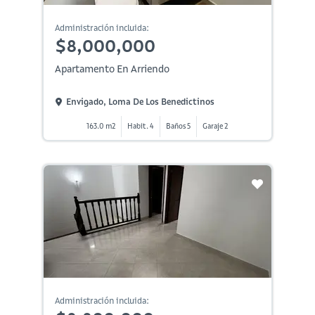
Administración incluida:
$8,000,000
Apartamento En Arriendo
Envigado, Loma De Los Benedictinos
163.0 m2
Habit. 4
Baños 5
Garaje 2
Administración incluida: