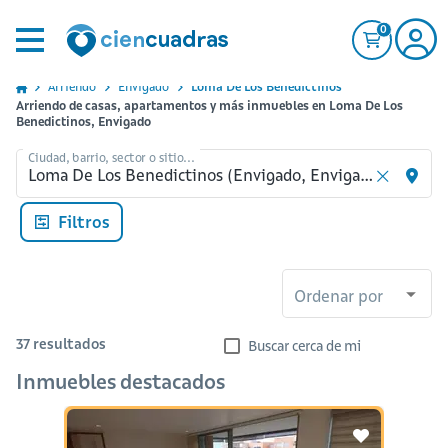
0
Arriendo
Envigado
Loma De Los Benedictinos
Arriendo de casas, apartamentos y más inmuebles en Loma De Los
Benedictinos, Envigado
Ciudad, barrio, sector o sitio...
Filtros
Ordenar por
37
resultados
Buscar cerca de mi
Inmuebles destacados