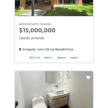
Administración incluida:
$15,000,000
Casa En Arriendo
Envigado, Loma De Los Benedictinos
350.0 m2
Habit. 4
Baños 6
Garaje 1