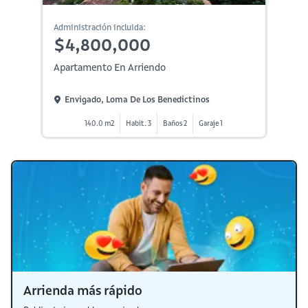
Administración incluida:
$4,800,000
Apartamento En Arriendo
Envigado, Loma De Los Benedictinos
140.0 m2
Habit. 3
Baños 2
Garaje 1
Arrienda más rápido