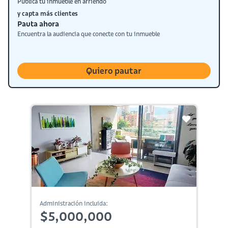
Publica tu inmueble en arriendo
y capta más clientes
Pauta ahora
Encuentra la audiencia que conecte con tu inmueble
Quiero pautar
Administración incluida:
$5,000,000