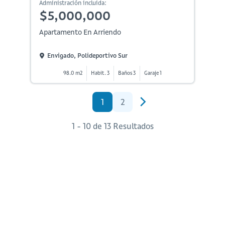
Administración incluida:
$5,000,000
Apartamento En Arriendo
Envigado, Polideportivo Sur
98.0 m2
Habit. 3
Baños 3
Garaje 1
1
2
1 - 10 de 13 Resultados