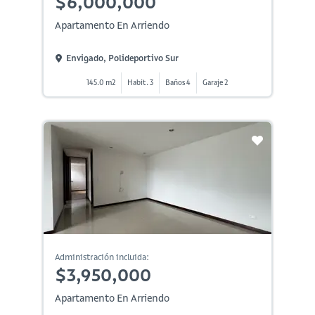
$6,000,000
Apartamento En Arriendo
Envigado, Polideportivo Sur
145.0 m2
Habit. 3
Baños 4
Garaje 2
Administración incluida:
$3,950,000
Apartamento En Arriendo