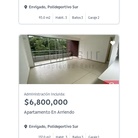
Envigado, Polideportivo Sur
93.0 m2
Habit. 3
Baños 3
Garaje 2
Administración incluida:
$6,800,000
Apartamento En Arriendo
Envigado, Polideportivo Sur
137.0 m2
Habit. 3
Baños 3
Garaje 1