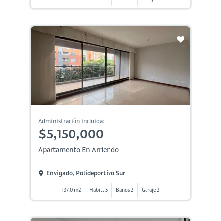
Administración incluida:
$5,150,000
Apartamento En Arriendo
Envigado, Polideportivo Sur
137.0 m2
Habit. 3
Baños 2
Garaje 2