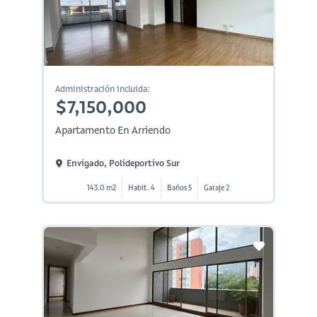
Administración incluida:
$7,150,000
Apartamento En Arriendo
Envigado, Polideportivo Sur
143.0 m2
Habit. 4
Baños 5
Garaje 2