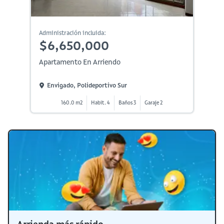
Administración incluida:
$6,650,000
Apartamento En Arriendo
Envigado, Polideportivo Sur
160.0 m2
Habit. 4
Baños 3
Garaje 2