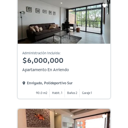
Administración incluida:
$6,000,000
Apartamento En Arriendo
Envigado, Polideportivo Sur
90.0 m2
Habit. 1
Baños 2
Garaje 1