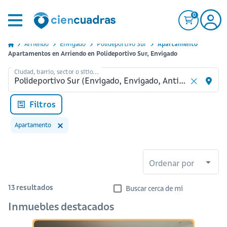
0
Arriendo
Envigado
Polideportivo Sur
Apartamento
Apartamentos en Arriendo en Polideportivo Sur, Envigado
Ciudad, barrio, sector o sitio...
Filtros
Apartamento
Ordenar por
13
resultados
Buscar cerca de mi
Inmuebles destacados