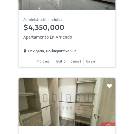
Administración incluida:
$4,350,000
Apartamento En Arriendo
Envigado, Polideportivo Sur
110.0 m2
Habit. 3
Baños 2
Garaje 1