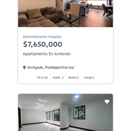
Administración incluida:
$7,650,000
Apartamento En Arriendo
Envigado, Polideportivo Sur
76.0 m2
Habit. 2
Baños 2
Garaje 2