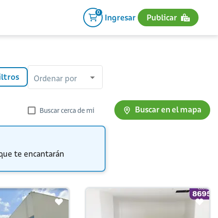
0
Ingresar
Publicar
iltros
Ordenar por
Buscar en el mapa
Buscar cerca de mi
 que te encantarán