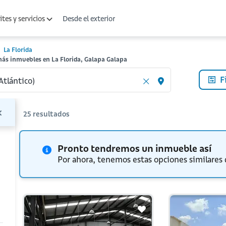
Desde el exterior
tes y servicios
La Florida
más inmuebles en La Florida, Galapa Galapa
F
25
resultados
Pronto tendremos un inmueble así
Por ahora, tenemos estas opciones similares