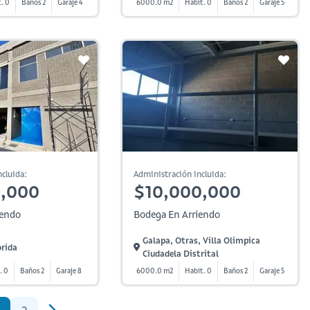
. 0
Baños 2
Garaje 4
6000.0 m2
Habit. 0
Baños 2
Garaje 5
cluida:
Administración incluida:
0,000
$10,000,000
iendo
Bodega En Arriendo
Galapa, Otras, Villa Olimpica
orida
Ciudadela Distrital
. 0
Baños 2
Garaje 8
6000.0 m2
Habit. 0
Baños 2
Garaje 5