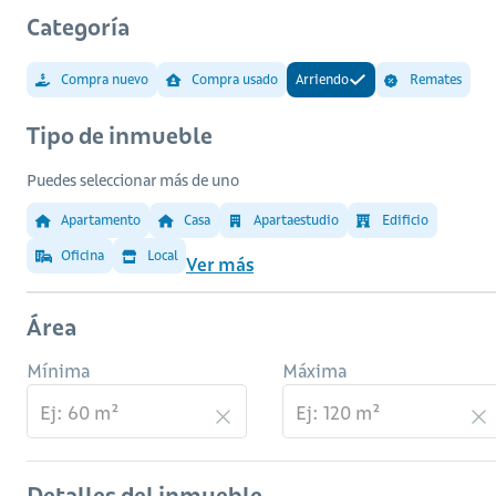
Categoría
Compra nuevo
Compra usado
Arriendo
Remates
Tipo de inmueble
Puedes seleccionar más de uno
Apartamento
Casa
Apartaestudio
Edificio
Oficina
Local
Ver más
Área
Mínima
Máxima
Detalles del inmueble