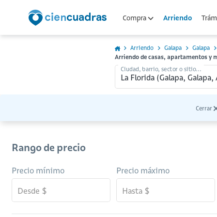
Arriendo
Compra
Trámi
Arriendo
Galapa
Galapa
Arriendo de casas, apartamentos y 
Ciudad, barrio, sector o sitio...
Cerrar
Rango de precio
Precio mínimo
Precio máximo