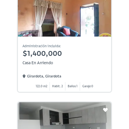
Administración incluida:
$1,400,000
Casa En Arriendo
Girardota, Girardota
122.0 m2
Habit. 2
Baños 1
Garaje 0