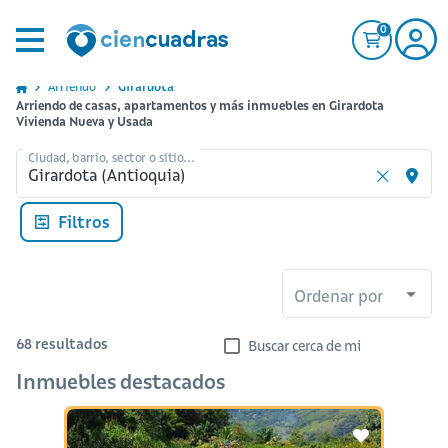
0
Arriendo
Girardota
Arriendo de casas, apartamentos y más inmuebles en Girardota
Vivienda Nueva y Usada
Ciudad, barrio, sector o sitio...
Filtros
Ordenar por
68
resultados
Buscar cerca de mi
Inmuebles destacados