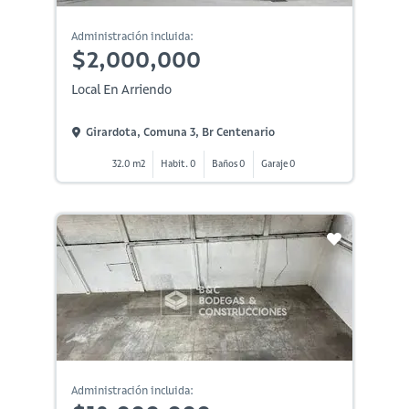
Administración incluida:
$2,000,000
Local En Arriendo
Girardota, Comuna 3, Br Centenario
32.0 m2
Habit. 0
Baños 0
Garaje 0
Administración incluida: