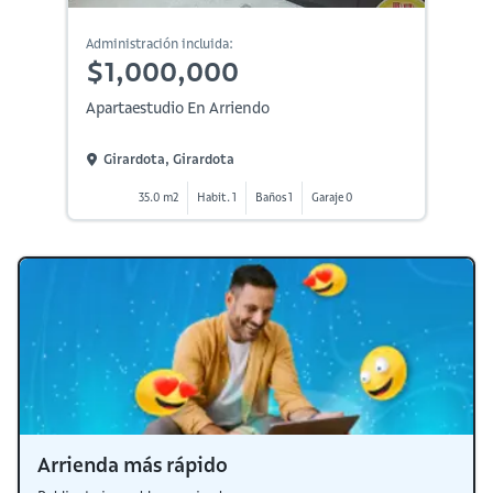
Administración incluida:
$1,000,000
Apartaestudio En Arriendo
Girardota, Girardota
35.0 m2
Habit. 1
Baños 1
Garaje 0
Arrienda más rápido