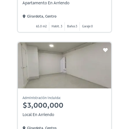
Apartamento En Arriendo
Girardota, Centro
65.0 m2
Habit. 3
Baños 3
Garaje 0
Administración incluida:
$3,000,000
Local En Arriendo
Girardota, Centro