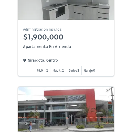
Administración incluida:
$1,900,000
Apartamento En Arriendo
Girardota, Centro
78.0 m2
Habit. 2
Baños 2
Garaje 0