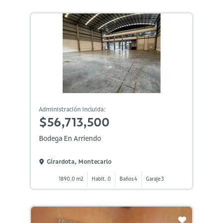
Administración incluida:
$56,713,500
Bodega En Arriendo
Girardota, Montecarlo
1890.0 m2
Habit. 0
Baños 4
Garaje 3