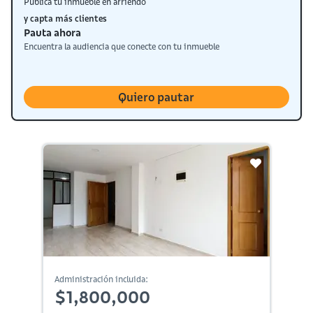
Publica tu inmueble en arriendo
y capta más clientes
Pauta ahora
Encuentra la audiencia que conecte con tu inmueble
Quiero pautar
Administración incluida:
$1,800,000