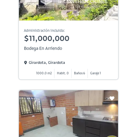
Administración incluida:
$11,000,000
Bodega En Arriendo
Girardota, Girardota
1000.0 m2
Habit. 0
Baños 6
Garaje 1