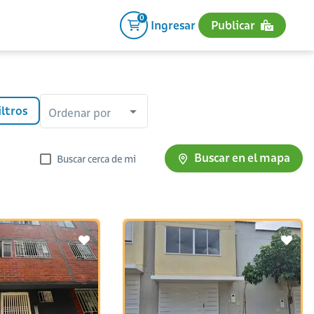
0
Ingresar
Publicar
iltros
Ordenar por
Buscar en el mapa
Buscar cerca de mi