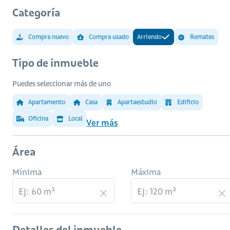
Categoría
Compra nuevo
Compra usado
Arriendo
Remates
Tipo de inmueble
Puedes seleccionar más de uno
Apartamento
Casa
Apartaestudio
Edificio
Oficina
Local
Ver más
Área
Mínima
Máxima
Detalles del inmueble