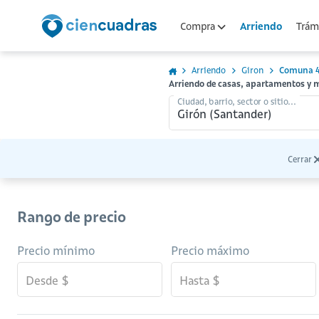
Arriendo
Compra
Trámi
Arriendo
Giron
Comuna 4
Arriendo de casas, apartamentos y 
Ciudad, barrio, sector o sitio...
Cerrar
Rango de precio
Precio mínimo
Precio máximo