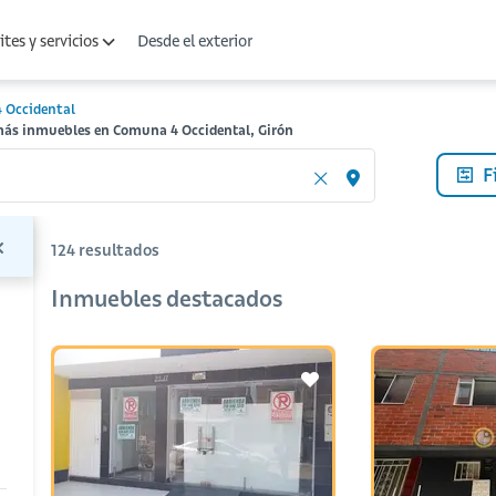
Desde el exterior
tes y servicios
 Occidental
más inmuebles en Comuna 4 Occidental, Girón
F
124
resultados
Inmuebles destacados