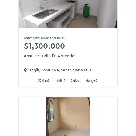
Administración incluida:
$1,300,000
Apartaestudio En Arriendo
Itagüí, Comuna 4, Santa Maria Et. I
35.0 m2
Habit. 1
Baños 1
Garaje 0