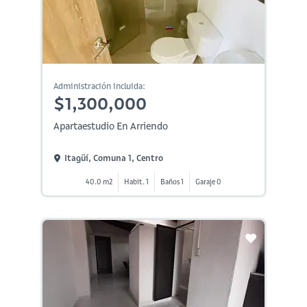
Administración incluida:
$1,300,000
Apartaestudio En Arriendo
Itagüí, Comuna 1, Centro
40.0 m2
Habit. 1
Baños 1
Garaje 0