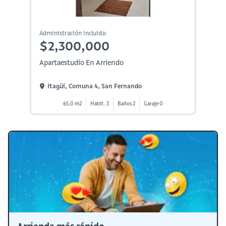
Administración incluida:
$2,300,000
Apartaestudio En Arriendo
Itagüí, Comuna 4, San Fernando
65.0 m2
Habit. 3
Baños 2
Garaje 0