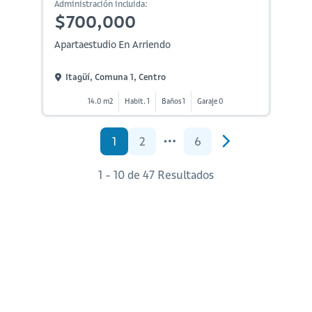
Administración incluida:
$700,000
Apartaestudio En Arriendo
Itagüí, Comuna 1, Centro
14.0 m2
Habit. 1
Baños 1
Garaje 0
1
2
6
1 - 10 de 47 Resultados