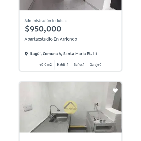
Administración incluida:
$950,000
Apartaestudio En Arriendo
Itagüí, Comuna 4, Santa Maria Et. Iii
40.0 m2
Habit. 1
Baños 1
Garaje 0