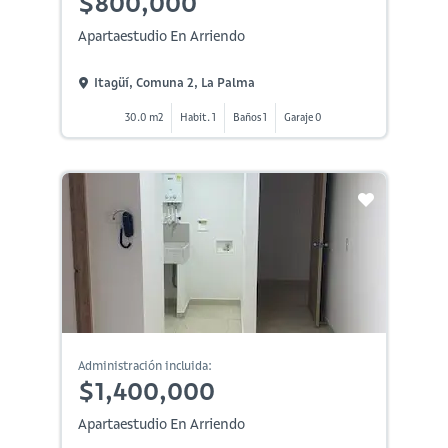
$800,000
Apartaestudio En Arriendo
Itagüí, Comuna 2, La Palma
30.0 m2
Habit. 1
Baños 1
Garaje 0
Administración incluida:
$1,400,000
Apartaestudio En Arriendo