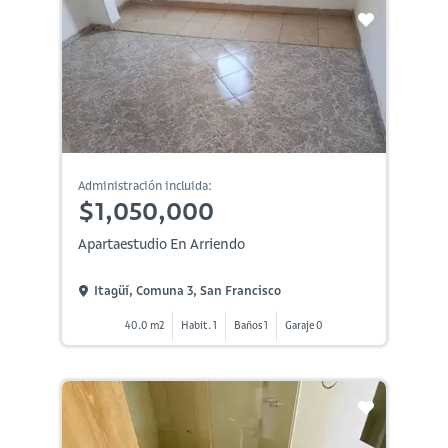
Administración incluida:
$1,050,000
Apartaestudio En Arriendo
Itagüí, Comuna 3, San Francisco
40.0 m2
Habit. 1
Baños 1
Garaje 0