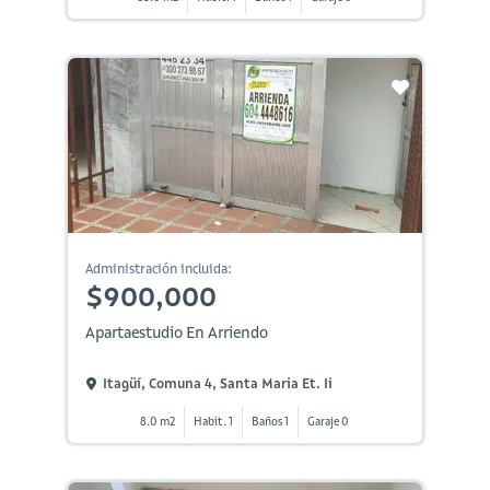
Administración incluida:
$900,000
Apartaestudio En Arriendo
Itagüí, Comuna 4, Santa Maria Et. Ii
8.0 m2
Habit. 1
Baños 1
Garaje 0