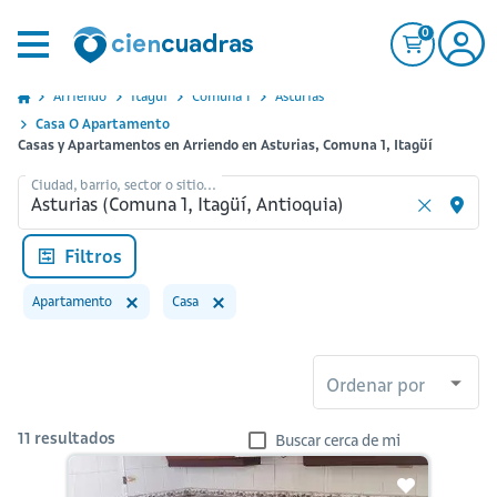
0
Arriendo
Itagui
Comuna 1
Asturias
Casa O Apartamento
Casas y Apartamentos en Arriendo en Asturias, Comuna 1, Itagüí
Ciudad, barrio, sector o sitio...
Filtros
Apartamento
Casa
Ordenar por
11
resultados
Buscar cerca de mi