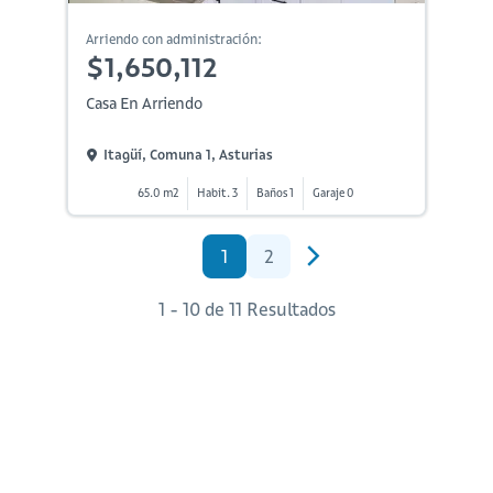
Arriendo con administración:
$1,650,112
Casa En Arriendo
Itagüí, Comuna 1, Asturias
65.0 m2
Habit. 3
Baños 1
Garaje 0
1
2
1 - 10 de 11 Resultados