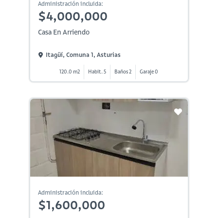
Administración incluida:
$4,000,000
Casa En Arriendo
Itagüí, Comuna 1, Asturias
120.0 m2
Habit. 5
Baños 2
Garaje 0
Administración incluida:
$1,600,000