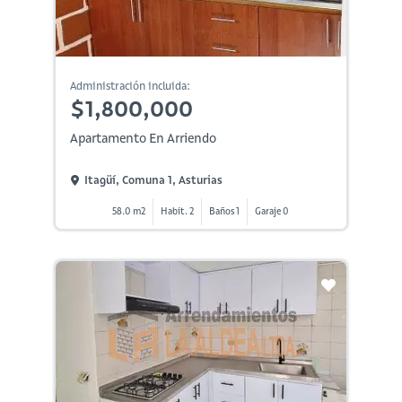
Administración incluida:
$1,800,000
Apartamento En Arriendo
Itagüí, Comuna 1, Asturias
58.0 m2
Habit. 2
Baños 1
Garaje 0