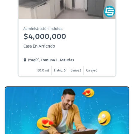
Administración incluida:
$4,000,000
Casa En Arriendo
Itagüí, Comuna 1, Asturias
130.0 m2
Habit. 6
Baños 3
Garaje 0