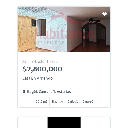
Administración incluida:
$2,800,000
Casa En Arriendo
Itagüí, Comuna 1, Asturias
100.0 m2
Habit. 4
Baños 2
Garaje 0