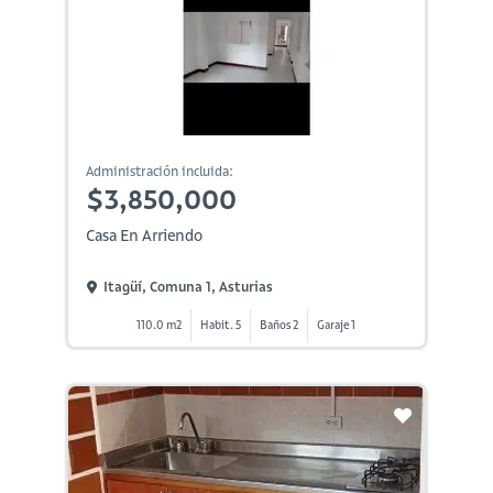
Administración incluida:
$3,850,000
Casa En Arriendo
Itagüí, Comuna 1, Asturias
110.0 m2
Habit. 5
Baños 2
Garaje 1