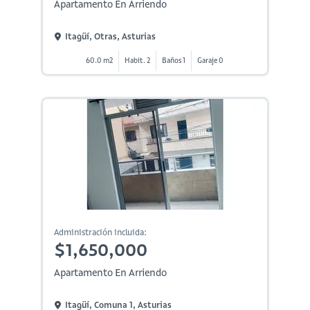
Apartamento En Arriendo
Itagüí, Otras, Asturias
60.0 m2
Habit. 2
Baños 1
Garaje 0
Administración incluida:
$1,650,000
Apartamento En Arriendo
Itagüí, Comuna 1, Asturias