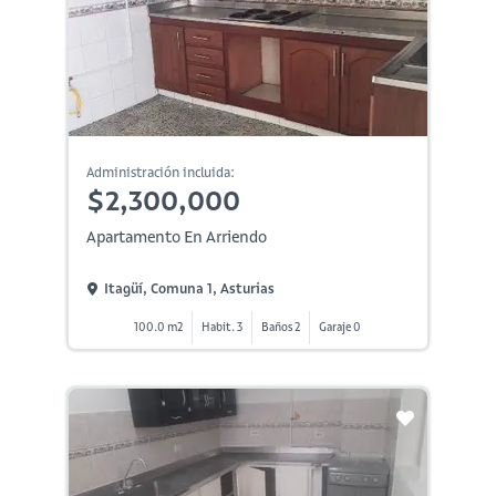
Administración incluida:
$2,300,000
Apartamento En Arriendo
Itagüí, Comuna 1, Asturias
100.0 m2
Habit. 3
Baños 2
Garaje 0