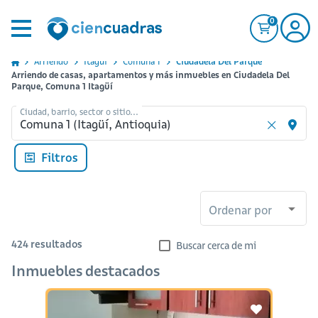
0
Arriendo
Itagui
Comuna 1
Ciudadela Del Parque
Arriendo de casas, apartamentos y más inmuebles en Ciudadela Del
Parque, Comuna 1 Itagüí
Ciudad, barrio, sector o sitio...
Filtros
Ordenar por
424
resultados
Buscar cerca de mi
Inmuebles destacados