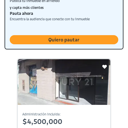
Publica tu inmueble en arriendo
y capta más clientes
Pauta ahora
Encuentra la audiencia que conecte con tu inmueble
Quiero pautar
Administración incluida:
$4,500,000