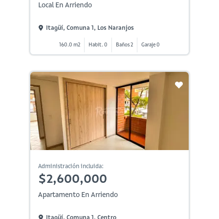
Local En Arriendo
Itagüí, Comuna 1, Los Naranjos
160.0 m2
Habit. 0
Baños 2
Garaje 0
Administración incluida:
$2,600,000
Apartamento En Arriendo
Itagüí, Comuna 1, Centro