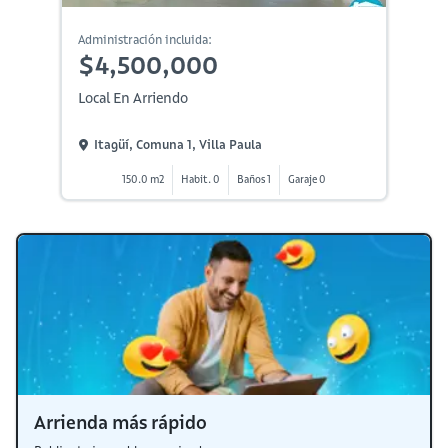
Administración incluida:
$4,500,000
Local En Arriendo
Itagüí, Comuna 1, Villa Paula
150.0 m2
Habit. 0
Baños 1
Garaje 0
Arrienda más rápido