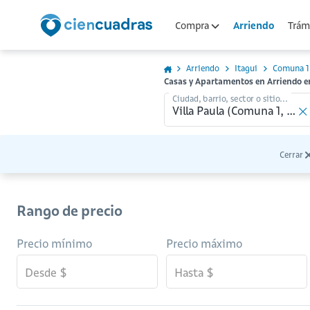
Arriendo
Compra
Trámi
Arriendo
Itagui
Comuna 1
Casas y Apartamentos en Arriendo en
Ciudad, barrio, sector o sitio...
Cerrar
Rango de precio
Precio mínimo
Precio máximo