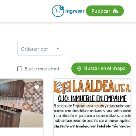
0
Ingresar
Publicar
Ordenar por
Buscar en el mapa
Buscar cerca de mi