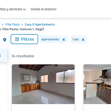
Desde el exterior
tes y servicios
Villa Paula
Casa O Apartamento
 Villa Paula, Comuna 1, Itagüí
Filtros
Apartamento
Casa
24
resultados