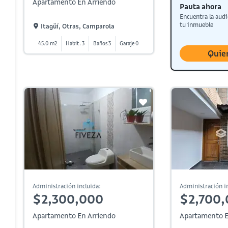
Apartamento En Arriendo
Pauta ahora
Encuentra la audi
tu inmueble
Itagüí, Otras, Camparola
45.0 m2
Habit. 3
Baños 3
Garaje 0
Quie
Administración incluida:
Administración in
$2,300,000
$2,700
Apartamento En Arriendo
Apartamento E