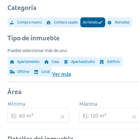
Categoría
Compra nuevo
Compra usado
Arriendo
Remates
Tipo de inmueble
Puedes seleccionar más de uno
Apartamento
Casa
Apartaestudio
Edificio
Oficina
Local
Ver más
Área
Mínima
Máxima
Detalles del inmueble