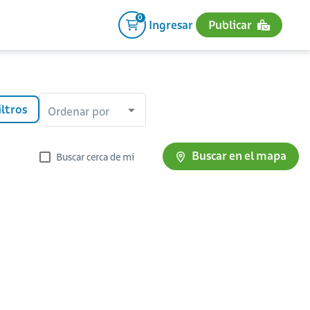
0
Ingresar
Publicar
iltros
Ordenar por
Buscar en el mapa
Buscar cerca de mi