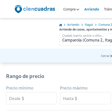
Arriendo
Compra
Trámi
Arriendo
Itagui
Comuna 
Arriendo de casas, apartamentos y
Ciudad, barrio, sector o sitio...
Cerrar
Rango de precio
Precio mínimo
Precio máximo