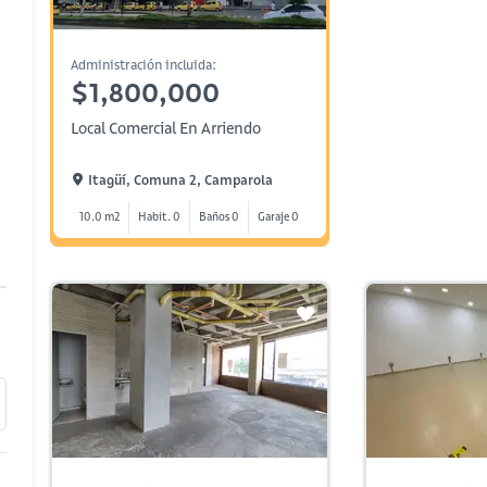
Administración incluida:
$1,800,000
Local Comercial En Arriendo
Itagüí, Comuna 2, Camparola
10.0 m2
Habit. 0
Baños 0
Garaje 0