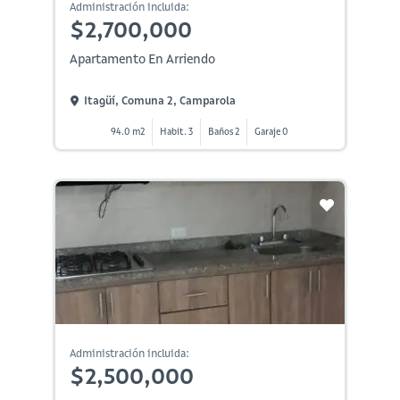
Administración incluida:
$2,700,000
Apartamento En Arriendo
Itagüí, Comuna 2, Camparola
94.0 m2
Habit. 3
Baños 2
Garaje 0
Administración incluida:
$2,500,000