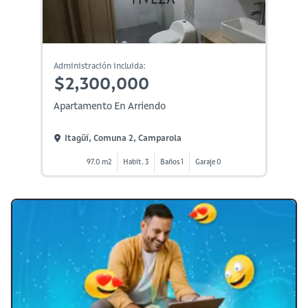
Administración incluida:
$2,300,000
Apartamento En Arriendo
Itagüí, Comuna 2, Camparola
97.0 m2
Habit. 3
Baños 1
Garaje 0