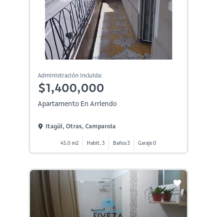
Administración incluida:
$1,400,000
Apartamento En Arriendo
Itagüí, Otras, Camparola
45.0 m2
Habit. 3
Baños 3
Garaje 0