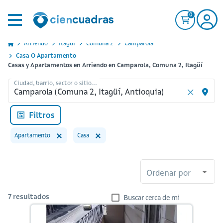
0
Arriendo
Itagui
Comuna 2
Camparola
Casa O Apartamento
Casas y Apartamentos en Arriendo en Camparola, Comuna 2, Itagüí
Ciudad, barrio, sector o sitio...
Filtros
Apartamento
Casa
Ordenar por
7
resultados
Buscar cerca de mi