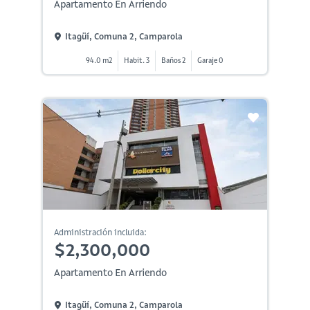
Apartamento En Arriendo
Itagüí, Comuna 2, Camparola
94.0 m2
Habit. 3
Baños 2
Garaje 0
Administración incluida:
$2,300,000
Apartamento En Arriendo
Itagüí, Comuna 2, Camparola