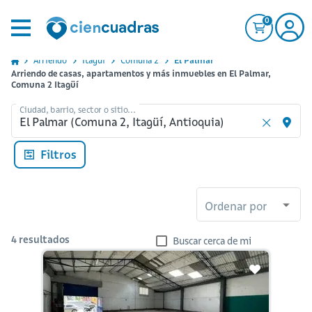
0
Arriendo
Itagui
Comuna 2
El Palmar
Arriendo de casas, apartamentos y más inmuebles en El Palmar,
Comuna 2 Itagüí
Ciudad, barrio, sector o sitio...
Filtros
Ordenar por
4
resultados
Buscar cerca de mi