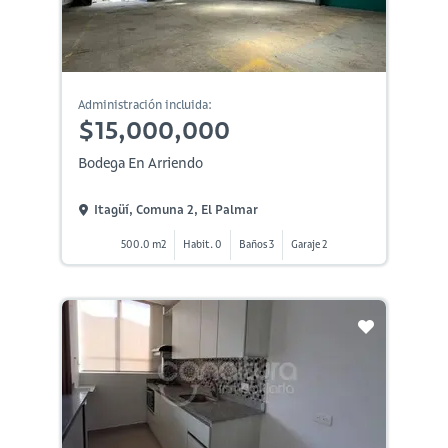
Administración incluida:
$15,000,000
Bodega En Arriendo
Itagüí, Comuna 2, El Palmar
500.0 m2
Habit. 0
Baños 3
Garaje 2