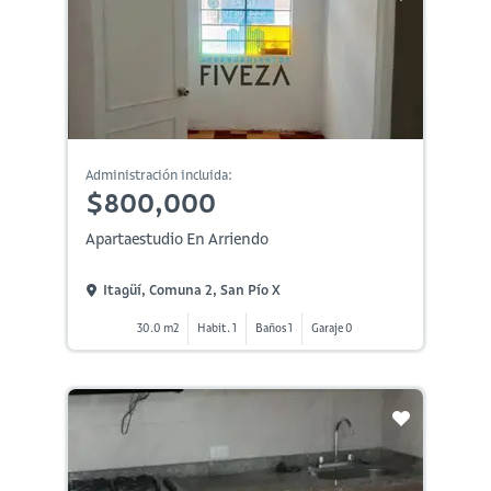
Administración incluida:
$800,000
Apartaestudio En Arriendo
Itagüí, Comuna 2, San Pío X
30.0 m2
Habit. 1
Baños 1
Garaje 0