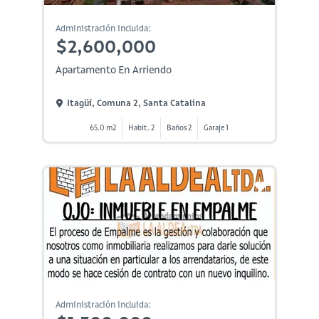
Administración incluida:
$2,600,000
Apartamento En Arriendo
Itagüí, Comuna 2, Santa Catalina
65.0 m2
Habit. 2
Baños 2
Garaje 1
Administración incluida: