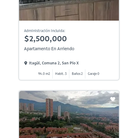
Administración incluida:
$2,500,000
Apartamento En Arriendo
Itagüí, Comuna 2, San Pío X
94.0 m2
Habit. 3
Baños 2
Garaje 0