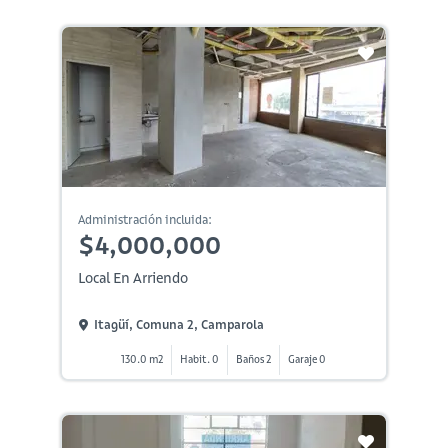
Administración incluida:
$4,000,000
Local En Arriendo
Itagüí, Comuna 2, Camparola
130.0 m2
Habit. 0
Baños 2
Garaje 0