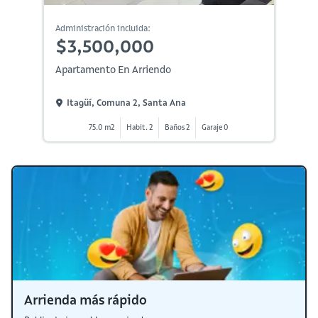
Administración incluida:
$3,500,000
Apartamento En Arriendo
Itagüí, Comuna 2, Santa Ana
75.0 m2
Habit. 2
Baños 2
Garaje 0
Arrienda más rápido