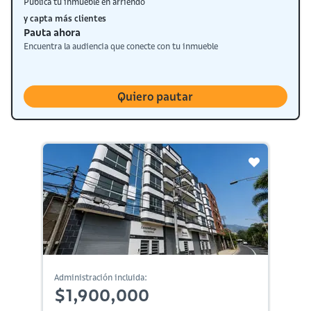
Publica tu inmueble en arriendo
y capta más clientes
Pauta ahora
Encuentra la audiencia que conecte con tu inmueble
Quiero pautar
Administración incluida:
$1,900,000