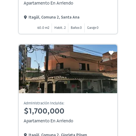
Apartamento En Arriendo
Itagüí, Comuna 2, Santa Ana
60.0 m2
Habit. 2
Baños 0
Garaje 0
Administración incluida:
$1,700,000
Apartamento En Arriendo
Itagüí, Comuna 2, Glorieta Pilsen