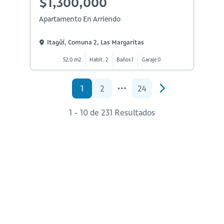
$1,300,000
Apartamento En Arriendo
Itagüí, Comuna 2, Las Margaritas
52.0 m2
Habit. 2
Baños 1
Garaje 0
1
2
24
1 - 10 de 231 Resultados