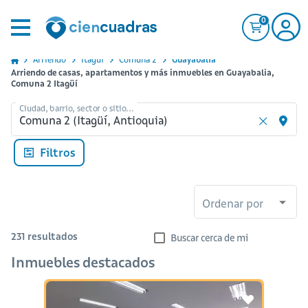
0
Arriendo
Itagui
Comuna 2
Guayabalia
Arriendo de casas, apartamentos y más inmuebles en Guayabalia,
Comuna 2 Itagüí
Ciudad, barrio, sector o sitio...
Filtros
Ordenar por
231
resultados
Buscar cerca de mi
Inmuebles destacados