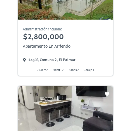
Administración incluida:
$2,800,000
Apartamento En Arriendo
Itagüí, Comuna 2, El Palmar
72.0 m2
Habit. 2
Baños 2
Garaje 1