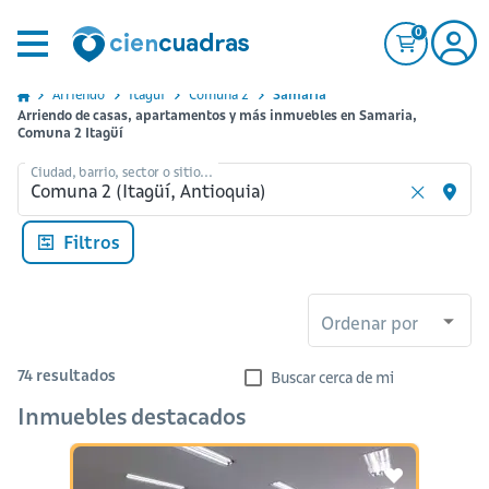
0
Arriendo
Itagui
Comuna 2
Samaria
Arriendo de casas, apartamentos y más inmuebles en Samaria,
Comuna 2 Itagüí
Ciudad, barrio, sector o sitio...
Filtros
Ordenar por
74
resultados
Buscar cerca de mi
Inmuebles destacados