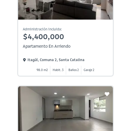
Administración incluida:
$4,400,000
Apartamento En Arriendo
Itagüí, Comuna 2, Santa Catalina
98.0 m2
Habit. 3
Baños 2
Garaje 2