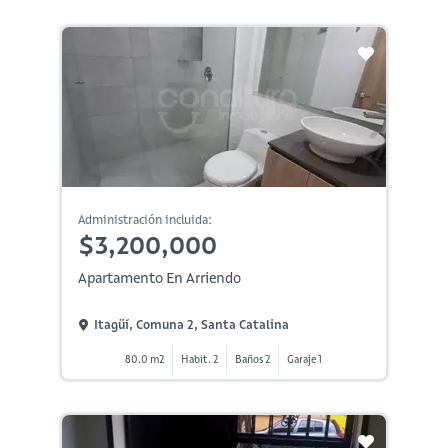
Administración incluida:
$3,200,000
Apartamento En Arriendo
Itagüí, Comuna 2, Santa Catalina
80.0 m2
Habit. 2
Baños 2
Garaje 1