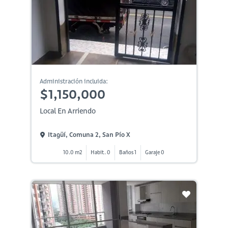
Administración incluida:
$1,150,000
Local En Arriendo
Itagüí, Comuna 2, San Pío X
10.0 m2
Habit. 0
Baños 1
Garaje 0