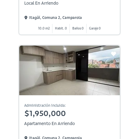
Local En Arriendo
Itagüí, Comuna 2, Camparola
10.0 m2
Habit. 0
Baños 0
Garaje 0
Administración incluida:
$1,950,000
Apartamento En Arriendo
Itagüí, Comuna 2, Camparola