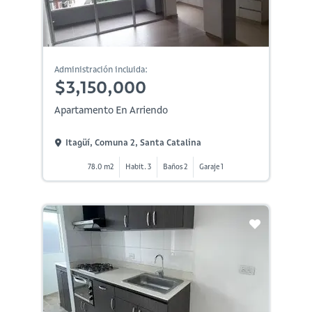
Administración incluida:
$3,150,000
Apartamento En Arriendo
Itagüí, Comuna 2, Santa Catalina
78.0 m2
Habit. 3
Baños 2
Garaje 1