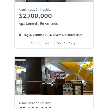
Administración incluida:
$2,700,000
Apartamento En Arriendo
Itagüí, Comuna 2, Cr. Rivera De Suramerica
75.0 m2
Habit. 3
Baños 2
Garaje 1
Administración incluida: