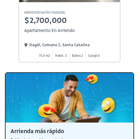
Administración incluida:
$2,700,000
Apartamento En Arriendo
Itagüí, Comuna 2, Santa Catalina
75.0 m2
Habit. 3
Baños 2
Garaje 0
Arrienda más rápido