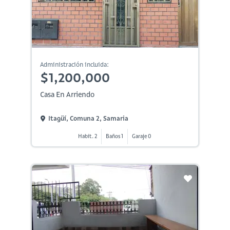
Administración incluida:
$1,200,000
Casa En Arriendo
Itagüí, Comuna 2, Samaria
Habit. 2
Baños 1
Garaje 0