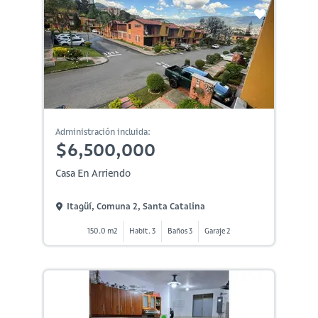
Administración incluida:
$6,500,000
Casa En Arriendo
Itagüí, Comuna 2, Santa Catalina
150.0 m2
Habit. 3
Baños 3
Garaje 2