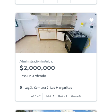
Administración incluida:
$2,000,000
Casa En Arriendo
Itagüí, Comuna 2, Las Margaritas
65.0 m2
Habit. 3
Baños 2
Garaje 0