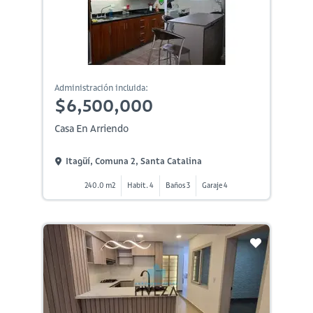
Administración incluida:
$6,500,000
Casa En Arriendo
Itagüí, Comuna 2, Santa Catalina
240.0 m2
Habit. 4
Baños 3
Garaje 4