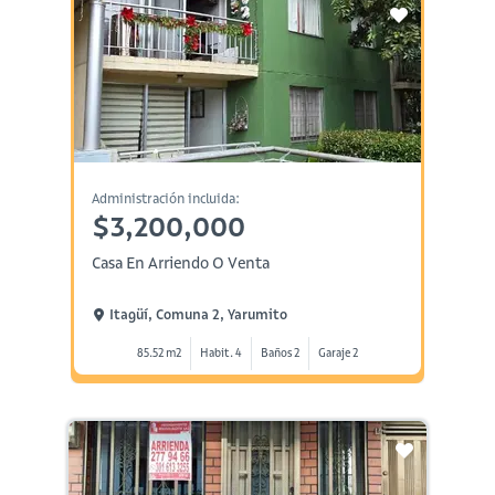
Administración incluida:
$3,200,000
Casa En Arriendo O Venta
Itagüí, Comuna 2, Yarumito
85.52 m2
Habit. 4
Baños 2
Garaje 2