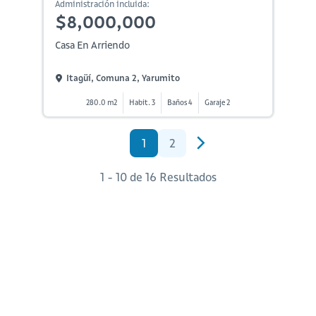
Administración incluida:
$8,000,000
Casa En Arriendo
Itagüí, Comuna 2, Yarumito
280.0 m2
Habit. 3
Baños 4
Garaje 2
1
2
1 - 10 de 16 Resultados