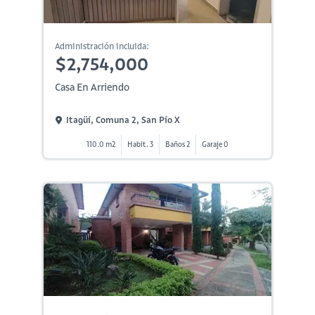
Administración incluida:
$2,754,000
Casa En Arriendo
Itagüí, Comuna 2, San Pío X
110.0 m2
Habit. 3
Baños 2
Garaje 0