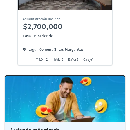
Administración incluida:
$2,700,000
Casa En Arriendo
Itagüí, Comuna 2, Las Margaritas
115.0 m2
Habit. 3
Baños 2
Garaje 1