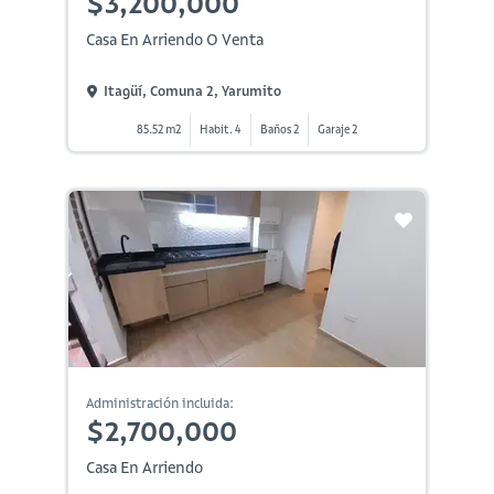
$3,200,000
Casa En Arriendo O Venta
Itagüí, Comuna 2, Yarumito
85.52 m2
Habit. 4
Baños 2
Garaje 2
Administración incluida:
$2,700,000
Casa En Arriendo