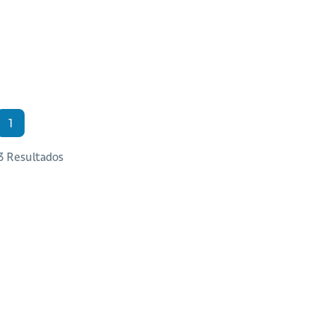
1
 3 Resultados