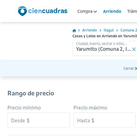
Arriendo
Compra
Trámi
Arriendo
Itagui
Comuna 
Casas y Lotes en Arriendo en Yarumi
Ciudad, barrio, sector o sitio...
Cerrar
Rango de precio
Precio mínimo
Precio máximo