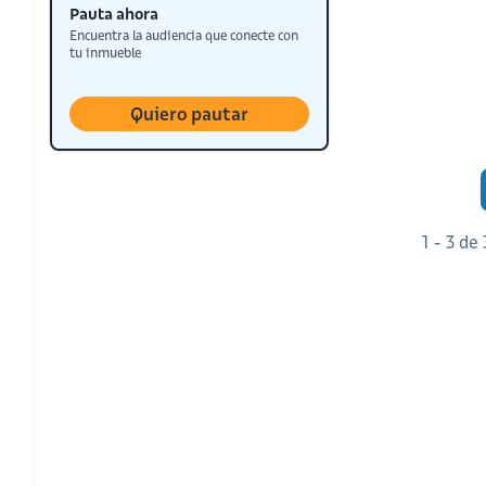
Pauta ahora
Encuentra la audiencia que conecte con
tu inmueble
Quiero pautar
1 - 3 de