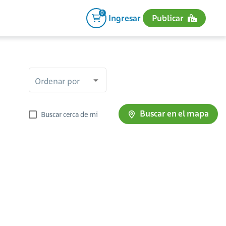
0
Ingresar
Publicar
Ordenar por
Buscar en el mapa
Buscar cerca de mi