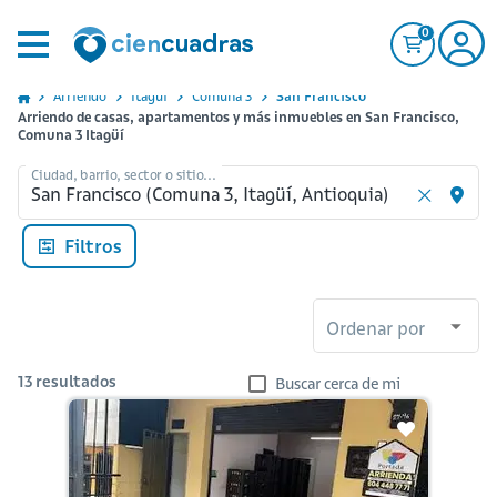
0
Arriendo
Itagui
Comuna 3
San Francisco
Arriendo de casas, apartamentos y más inmuebles en San Francisco,
Comuna 3 Itagüí
Ciudad, barrio, sector o sitio...
Filtros
Ordenar por
13
resultados
Buscar cerca de mi