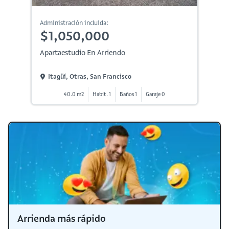
Administración incluida:
$1,050,000
Apartaestudio En Arriendo
Itagüí, Otras, San Francisco
40.0 m2
Habit. 1
Baños 1
Garaje 0
Arrienda más rápido