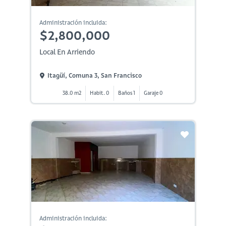
Administración incluida:
$2,800,000
Local En Arriendo
Itagüí, Comuna 3, San Francisco
38.0 m2
Habit. 0
Baños 1
Garaje 0
Administración incluida: