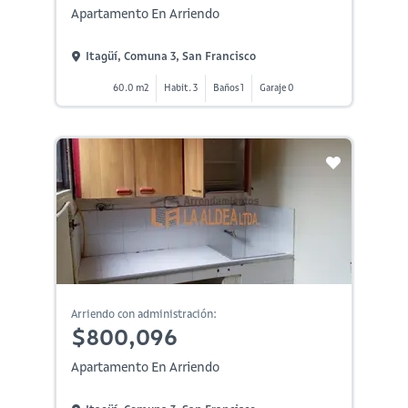
Apartamento En Arriendo
Itagüí, Comuna 3, San Francisco
60.0 m2
Habit. 3
Baños 1
Garaje 0
Arriendo con administración:
$800,096
Apartamento En Arriendo