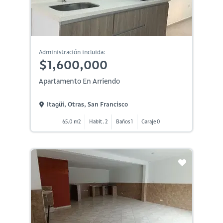
Administración incluida:
$1,600,000
Apartamento En Arriendo
Itagüí, Otras, San Francisco
65.0 m2
Habit. 2
Baños 1
Garaje 0