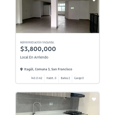
Administración incluida:
$3,800,000
Local En Arriendo
Itagüí, Comuna 3, San Francisco
140.0 m2
Habit. 0
Baños 2
Garaje 0