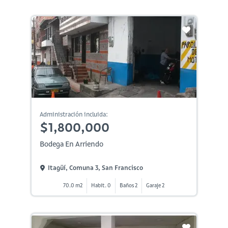
Administración incluida:
$1,800,000
Bodega En Arriendo
Itagüí, Comuna 3, San Francisco
70.0 m2
Habit. 0
Baños 2
Garaje 2