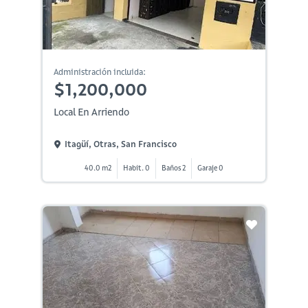
Administración incluida:
$1,200,000
Local En Arriendo
Itagüí, Otras, San Francisco
40.0 m2
Habit. 0
Baños 2
Garaje 0