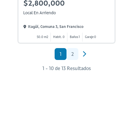
$2,800,000
Local En Arriendo
Itagüí, Comuna 3, San Francisco
50.0 m2
Habit. 0
Baños 1
Garaje 0
1
2
1 - 10 de 13 Resultados