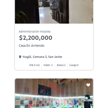
Administración incluida:
$2,200,000
Casa En Arriendo
Itagüí, Comuna 3, San Javier
108.0 m2
Habit. 4
Baños 2
Garaje 0