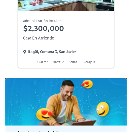
Administración incluida:
$2,300,000
Casa En Arriendo
Itagüí, Comuna 3, San Javier
85.0 m2
Habit. 2
Baños 1
Garaje 0