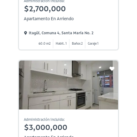
Administración incluida:
$2,700,000
Apartamento En Arriendo
Itagüí, Comuna 4, Santa María No. 2
60.0 m2
Habit. 1
Baños 2
Garaje 1
Administración incluida:
$3,000,000