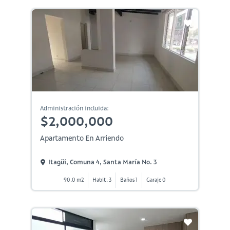
Administración incluida:
$2,000,000
Apartamento En Arriendo
Itagüí, Comuna 4, Santa María No. 3
90.0 m2
Habit. 3
Baños 1
Garaje 0