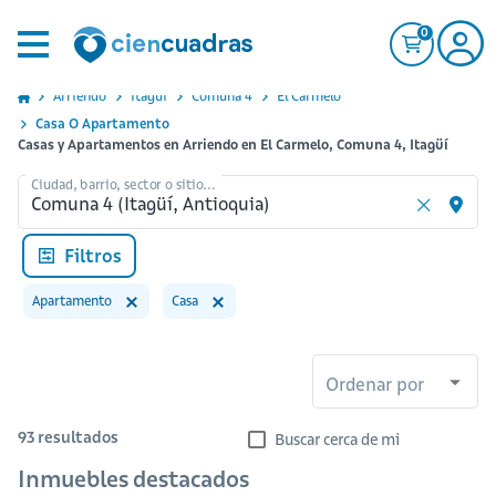
0
Arriendo
Itagui
Comuna 4
El Carmelo
Casa O Apartamento
Casas y Apartamentos en Arriendo en El Carmelo, Comuna 4, Itagüí
Ciudad, barrio, sector o sitio...
Filtros
Apartamento
Casa
Ordenar por
93
resultados
Buscar cerca de mi
Inmuebles destacados