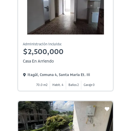
Administración incluida:
$2,500,000
Casa En Arriendo
Itagüí, Comuna 4, Santa Maria Et. Iii
70.0 m2
Habit. 4
Baños 2
Garaje 0