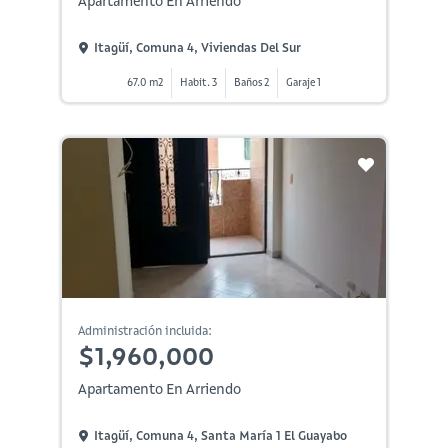
Apartamento En Arriendo
Itagüí, Comuna 4, Viviendas Del Sur
67.0 m2
Habit. 3
Baños 2
Garaje 1
Administración incluida:
$1,960,000
Apartamento En Arriendo
Itagüí, Comuna 4, Santa María 1 El Guayabo