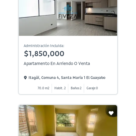
Administración incluida:
$1,850,000
Apartamento En Arriendo O Venta
Itagüí, Comuna 4, Santa María 1 El Guayabo
70.0 m2
Habit. 2
Baños 2
Garaje 0