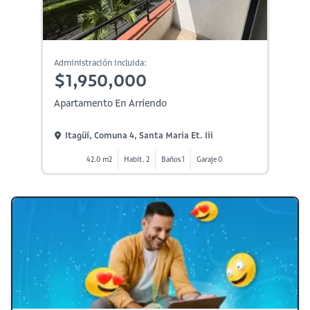
Administración incluida:
$1,950,000
Apartamento En Arriendo
Itagüí, Comuna 4, Santa Maria Et. Iii
42.0 m2
Habit. 2
Baños 1
Garaje 0