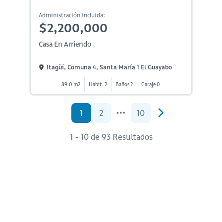
Administración incluida:
$2,200,000
Casa En Arriendo
Itagüí, Comuna 4, Santa María 1 El Guayabo
89.0 m2
Habit. 2
Baños 2
Garaje 0
1
2
10
1 - 10 de 93 Resultados