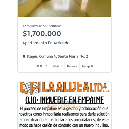
Administración incluida:
$1,700,000
Apartamento En Arriendo
Itagüí, Comuna 4, Santa María No. 2
50.0 m2
Habit. 3
Baños 2
Garaje 0