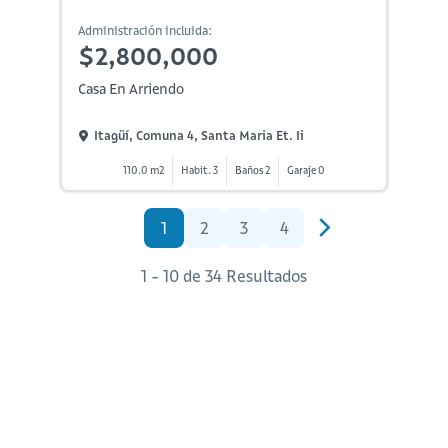
Administración incluida:
$2,800,000
Casa En Arriendo
Itagüí, Comuna 4, Santa Maria Et. Ii
110.0 m2
Habit. 3
Baños 2
Garaje 0
1
2
3
4
1 - 10 de 34 Resultados