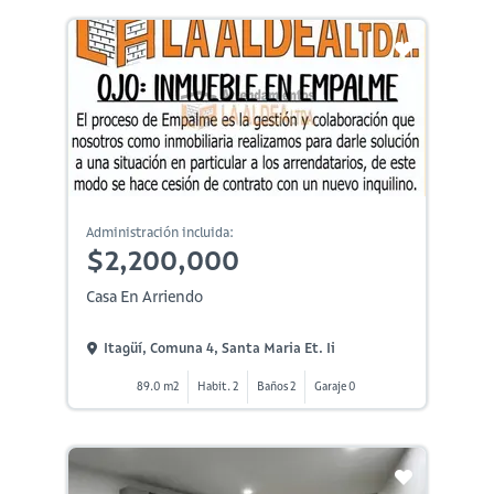
Administración incluida:
$2,200,000
Casa En Arriendo
Itagüí, Comuna 4, Santa Maria Et. Ii
89.0 m2
Habit. 2
Baños 2
Garaje 0