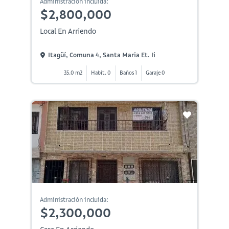
Administración incluida:
$2,800,000
Local En Arriendo
Itagüí, Comuna 4, Santa Maria Et. Ii
35.0 m2
Habit. 0
Baños 1
Garaje 0
Administración incluida:
$2,300,000