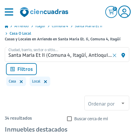
0
Arriendo
Itagui
Comuna 4
Santa Maria Et Ii
Casa O Local
Casas y Locales en Arriendo en Santa Maria Et. Ii, Comuna 4, Itagüí
Ciudad, barrio, sector o sitio...
Filtros
Casa
Local
Ordenar por
34
resultados
Buscar cerca de mi
Inmuebles destacados