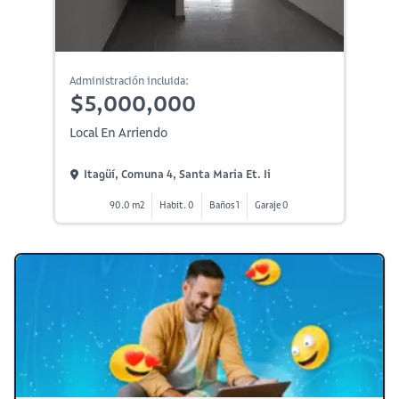
Administración incluida:
$5,000,000
Local En Arriendo
Itagüí, Comuna 4, Santa Maria Et. Ii
90.0 m2
Habit. 0
Baños 1
Garaje 0