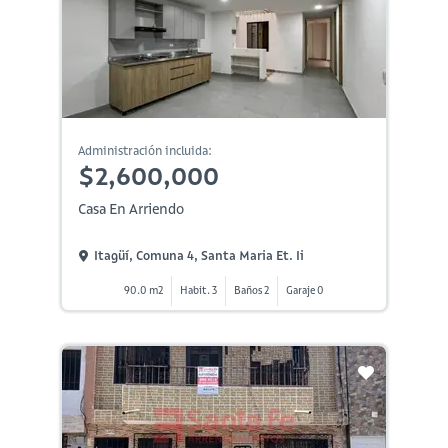
Administración incluida:
$2,600,000
Casa En Arriendo
Itagüí, Comuna 4, Santa Maria Et. Ii
90.0 m2
Habit. 3
Baños 2
Garaje 0