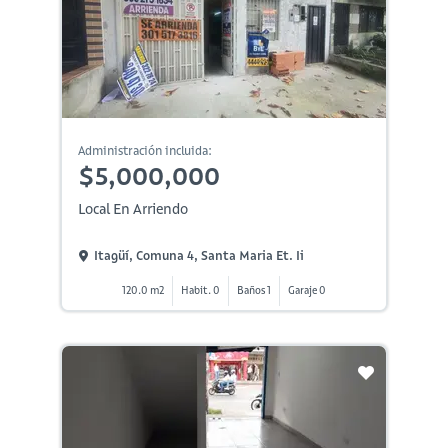
Administración incluida:
$5,000,000
Local En Arriendo
Itagüí, Comuna 4, Santa Maria Et. Ii
120.0 m2
Habit. 0
Baños 1
Garaje 0