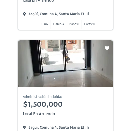
Casa En Arriendo
Itagüí, Comuna 4, Santa Maria Et. Ii
100.0 m2
Habit. 4
Baños 1
Garaje 0
Administración incluida:
$1,500,000
Local En Arriendo
Itagüí, Comuna 4, Santa Maria Et. Ii