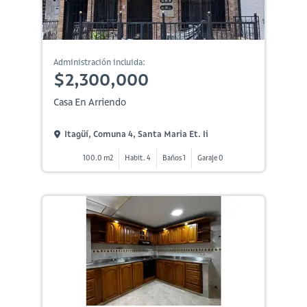
Administración incluida:
$2,300,000
Casa En Arriendo
Itagüí, Comuna 4, Santa Maria Et. Ii
100.0 m2
Habit. 4
Baños 1
Garaje 0