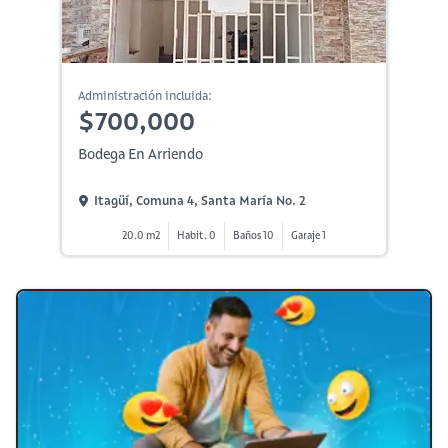
Administración incluida:
$700,000
Bodega En Arriendo
Itagüí, Comuna 4, Santa María No. 2
20.0 m2
Habit. 0
Baños 10
Garaje 1