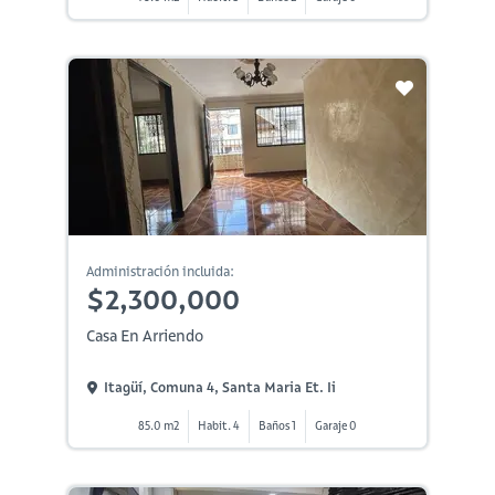
Administración incluida:
$2,300,000
Casa En Arriendo
Itagüí, Comuna 4, Santa Maria Et. Ii
85.0 m2
Habit. 4
Baños 1
Garaje 0