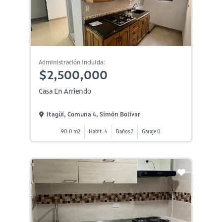
Administración incluida:
$2,500,000
Casa En Arriendo
Itagüí, Comuna 4, Simón Bolívar
90.0 m2
Habit. 4
Baños 2
Garaje 0