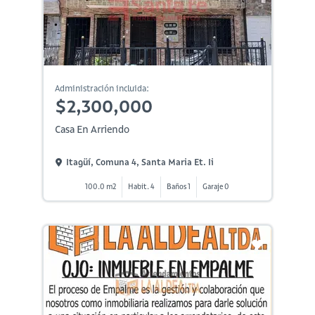
Administración incluida:
$2,300,000
Casa En Arriendo
Itagüí, Comuna 4, Santa Maria Et. Ii
100.0 m2
Habit. 4
Baños 1
Garaje 0