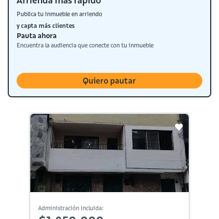
Arrienda más rápido
Publica tu inmueble en arriendo
y capta más clientes
Pauta ahora
Encuentra la audiencia que conecte con tu inmueble
Quiero pautar
Administración incluida: