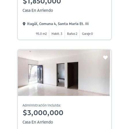
$1,850,000
Casa En Arriendo
Itagüí, Comuna 4, Santa Maria Et. Iii
95.0 m2
Habit. 3
Baños 2
Garaje 0
Administración incluida:
$3,000,000
Casa En Arriendo