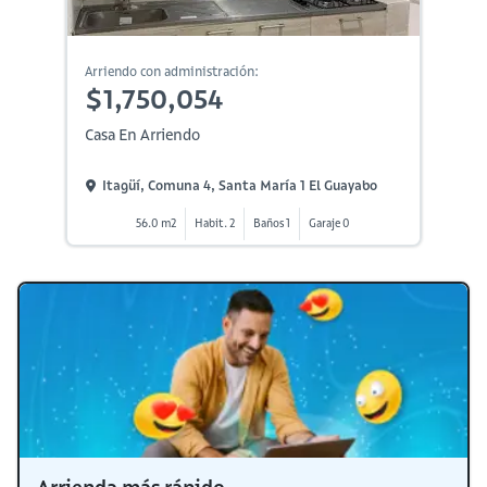
Arriendo con administración:
$1,750,054
Casa En Arriendo
Itagüí, Comuna 4, Santa María 1 El Guayabo
56.0 m2
Habit. 2
Baños 1
Garaje 0