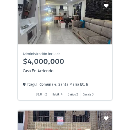
Administración incluida:
$4,000,000
Casa En Arriendo
Itagüí, Comuna 4, Santa Maria Et. Ii
78.0 m2
Habit. 4
Baños 2
Garaje 0