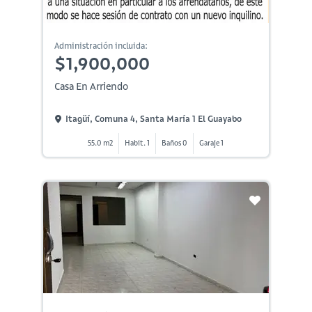
Administración incluida:
$1,900,000
Casa En Arriendo
Itagüí, Comuna 4, Santa María 1 El Guayabo
55.0 m2
Habit. 1
Baños 0
Garaje 1