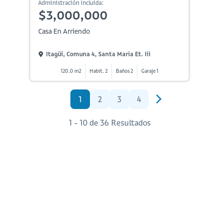
Administración incluida:
$3,000,000
Casa En Arriendo
Itagüí, Comuna 4, Santa Maria Et. Iii
120.0 m2
Habit. 2
Baños 2
Garaje 1
1
2
3
4
1 - 10 de 36 Resultados