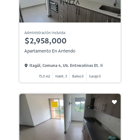
Administración incluida:
$2,958,000
Apartamento En Arriendo
Itagüí, Comuna 4, Ub. Entrecolinas Et. Ii
75.0 m2
Habit. 3
Baños 0
Garaje 0