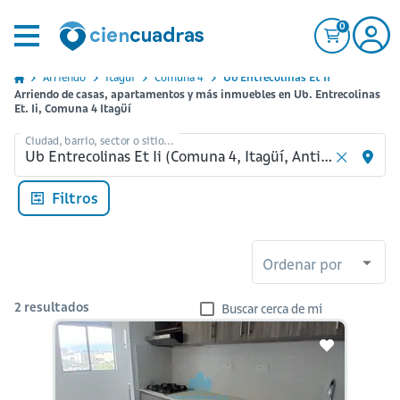
0
Arriendo
Itagui
Comuna 4
Ub Entrecolinas Et Ii
Arriendo de casas, apartamentos y más inmuebles en Ub. Entrecolinas
Et. Ii, Comuna 4 Itagüí
Ciudad, barrio, sector o sitio...
Filtros
Ordenar por
2
resultados
Buscar cerca de mi