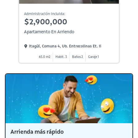
Administración incluida:
$2,900,000
Apartamento En Arriendo
Itagüí, Comuna 4, Ub. Entrecolinas Et. Ii
65.0 m2
Habit. 3
Baños 2
Garaje 1
Arrienda más rápido