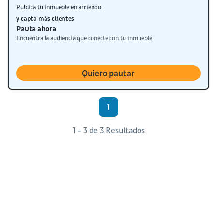
Publica tu inmueble en arriendo
y capta más clientes
Pauta ahora
Encuentra la audiencia que conecte con tu inmueble
Quiero pautar
1
1 - 3 de 3 Resultados