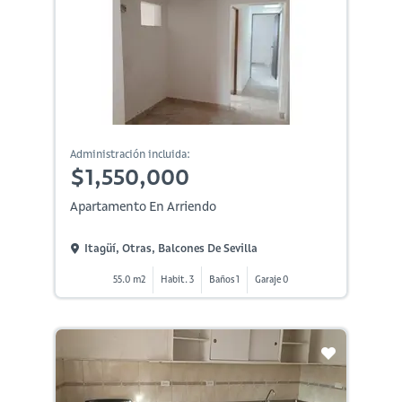
Administración incluida:
$1,550,000
Apartamento En Arriendo
Itagüí, Otras, Balcones De Sevilla
55.0 m2
Habit. 3
Baños 1
Garaje 0