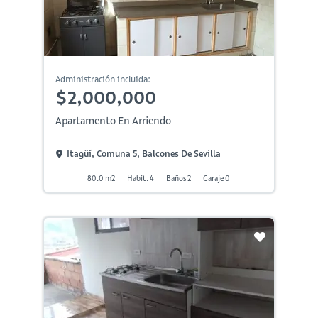
Administración incluida:
$2,000,000
Apartamento En Arriendo
Itagüí, Comuna 5, Balcones De Sevilla
80.0 m2
Habit. 4
Baños 2
Garaje 0