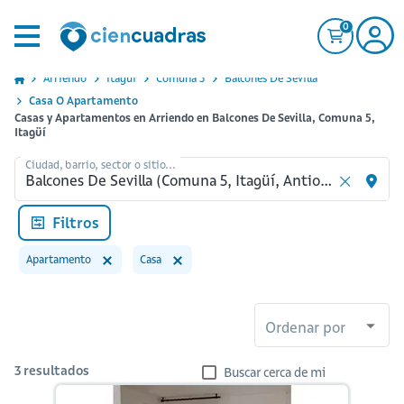
0
Arriendo
Itagui
Comuna 5
Balcones De Sevilla
Casa O Apartamento
Casas y Apartamentos en Arriendo en Balcones De Sevilla, Comuna 5,
Itagüí
Ciudad, barrio, sector o sitio...
Filtros
Apartamento
Casa
Ordenar por
3
resultados
Buscar cerca de mi