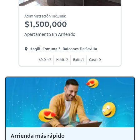
Administración incluida:
$1,500,000
Apartamento En Arriendo
Itagüí, Comuna 5, Balcones De Sevilla
60.0 m2
Habit. 2
Baños 1
Garaje 0
Arrienda más rápido