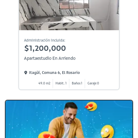
Administración incluida:
$1,200,000
Apartaestudio En Arriendo
Itagüí, Comuna 6, El Rosario
49.0 m2
Habit. 1
Baños 1
Garaje 0