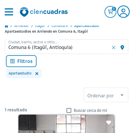
0
Arriendo
Itagui
Comuna 6
Apartaestudio
Apartaestudios en Arriendo en Comuna 6, Itagüí
Ciudad, barrio, sector o sitio...
Filtros
Apartaestudio
Ordenar por
1
resultado
Buscar cerca de mi