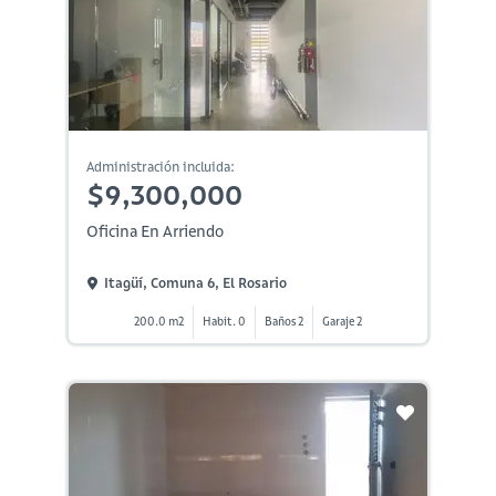
Administración incluida:
$9,300,000
Oficina En Arriendo
Itagüí, Comuna 6, El Rosario
200.0 m2
Habit. 0
Baños 2
Garaje 2