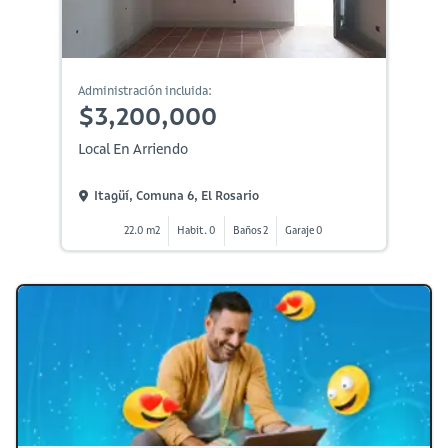
Administración incluida:
$3,200,000
Local En Arriendo
Itagüí, Comuna 6, El Rosario
22.0 m2
Habit. 0
Baños 2
Garaje 0