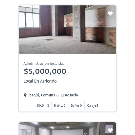
Administración incluida:
$5,000,000
Local En Arriendo
Itagüí, Comuna 6, El Rosario
80.0 m2
Habit. 0
Baños 0
Garaje 2