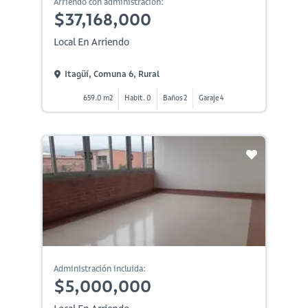
Arriendo con administración:
$37,168,000
Local En Arriendo
Itagüí, Comuna 6, Rural
659.0 m2
Habit. 0
Baños 2
Garaje 4
Administración incluida:
$5,000,000