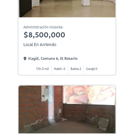
Administración incluida:
$8,500,000
Local En Arriendo
Itagüí, Comuna 6, El Rosario
170.0 m2
Habit. 0
Baños 2
Garaje 0