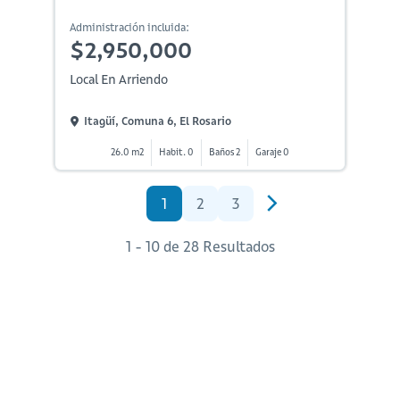
Administración incluida:
$2,950,000
Local En Arriendo
Itagüí, Comuna 6, El Rosario
26.0 m2
Habit. 0
Baños 2
Garaje 0
1
2
3
1 - 10 de 28 Resultados