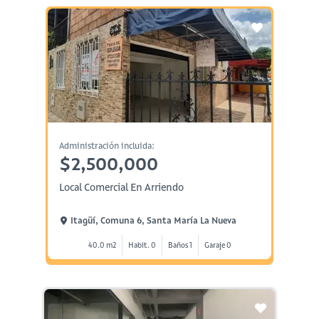
Administración incluida:
$2,500,000
Local Comercial En Arriendo
Itagüí, Comuna 6, Santa María La Nueva
40.0 m2
Habit. 0
Baños 1
Garaje 0