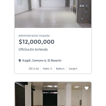
Administración incluida:
$12,000,000
Oficina En Arriendo
Itagüí, Comuna 6, El Rosario
230.0 m2
Habit. 0
Baños 4
Garaje 4