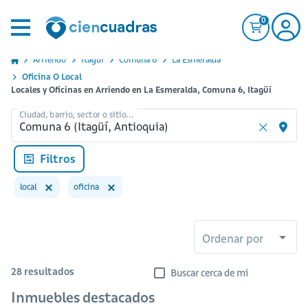
0
Arriendo
Itagui
Comuna 6
La Esmeralda
Oficina O Local
Locales y Oficinas en Arriendo en La Esmeralda, Comuna 6, Itagüí
Ciudad, barrio, sector o sitio...
Filtros
local
oficina
Ordenar por
28
resultados
Buscar cerca de mi
Inmuebles destacados