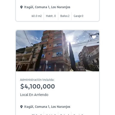
Itagüí, Comuna 1, Los Naranjos
60.0 m2
Habit. 0
Baños 2
Garaje 0
Administración incluida:
$4,100,000
Local En Arriendo
Itagüí, Comuna 1, Los Naranjos