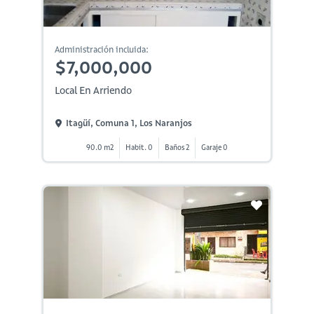
Administración incluida:
$7,000,000
Local En Arriendo
Itagüí, Comuna 1, Los Naranjos
90.0 m2
Habit. 0
Baños 2
Garaje 0