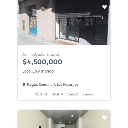
Administración incluida:
$4,500,000
Local En Arriendo
Itagüí, Comuna 1, Los Naranjos
160.0 m2
Habit. 0
Baños 2
Garaje 0