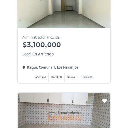
Administración incluida:
$3,100,000
Local En Arriendo
Itagüí, Comuna 1, Los Naranjos
45.0 m2
Habit. 0
Baños 1
Garaje 0