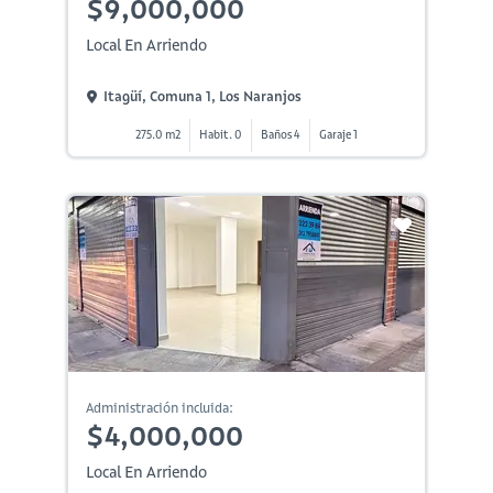
$9,000,000
Local En Arriendo
Itagüí, Comuna 1, Los Naranjos
275.0 m2
Habit. 0
Baños 4
Garaje 1
Administración incluida:
$4,000,000
Local En Arriendo