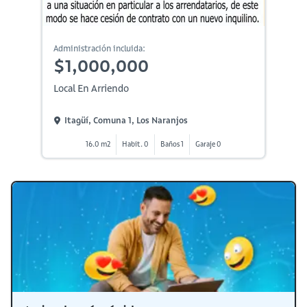
Administración incluida:
$1,000,000
Local En Arriendo
Itagüí, Comuna 1, Los Naranjos
16.0 m2
Habit. 0
Baños 1
Garaje 0