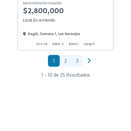
Administración incluida:
$2,800,000
Local En Arriendo
Itagüí, Comuna 1, Los Naranjos
44.0 m2
Habit. 0
Baños 1
Garaje 0
1
2
3
1 - 10 de 25 Resultados