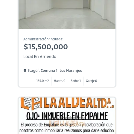
Administración incluida:
$15,500,000
Local En Arriendo
Itagüí, Comuna 1, Los Naranjos
185.0 m2
Habit. 0
Baños 1
Garaje 0