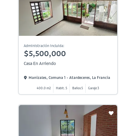
Administración incluida:
$5,500,000
Casa En Arriendo
Manizales, Comuna 1 - Atardeceres, La Francia
400.0 m2
Habit. 5
Baños 5
Garaje 3