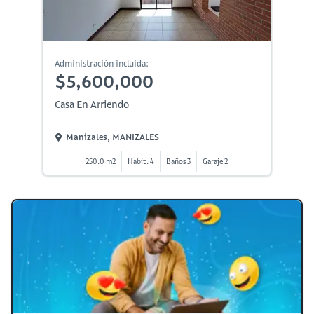
Administración incluida:
$5,600,000
Casa En Arriendo
Manizales, MANIZALES
250.0 m2
Habit. 4
Baños 3
Garaje 2