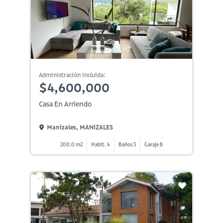
Administración incluida:
$4,600,000
Casa En Arriendo
Manizales, MANIZALES
200.0 m2
Habit. 4
Baños 3
Garaje 8