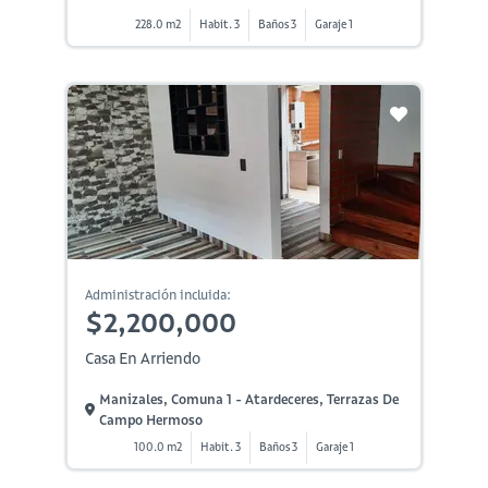
228.0 m2
Habit. 3
Baños 3
Garaje 1
Administración incluida:
$2,200,000
Casa En Arriendo
Manizales, Comuna 1 - Atardeceres, Terrazas De
Campo Hermoso
100.0 m2
Habit. 3
Baños 3
Garaje 1