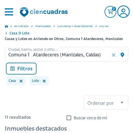
0
Arriendo
Manizales
Comuna 1 Atardeceres
Otros
Casa O Lote
Casas y Lotes en Arriendo en Otros, Comuna 1 Atardeceres, Manizales
Ciudad, barrio, sector o sitio...
Filtros
Casa
Lote
Ordenar por
11
resultados
Buscar cerca de mi
Inmuebles destacados