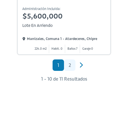
Administración incluida:
$5,600,000
Lote En Arriendo
Manizales, Comuna 1 - Atardeceres, Chipre
224.0 m2
Habit. 0
Baños 7
Garaje 0
1
2
1 - 10 de 11 Resultados