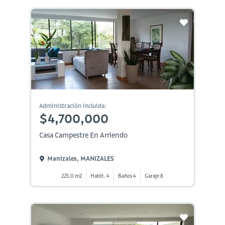
Administración incluida:
$4,700,000
Casa Campestre En Arriendo
Manizales, MANIZALES
225.0 m2
Habit. 4
Baños 4
Garaje 8