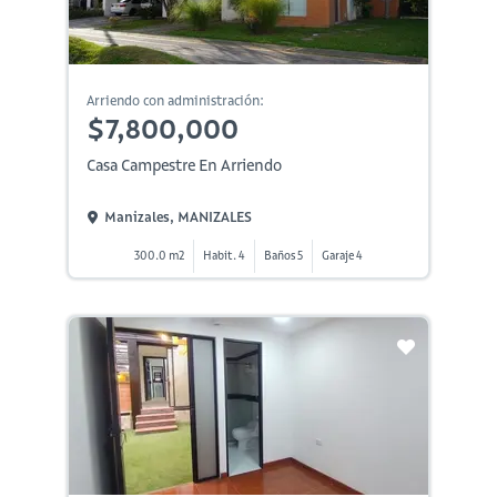
Arriendo con administración:
$7,800,000
Casa Campestre En Arriendo
Manizales, MANIZALES
300.0 m2
Habit. 4
Baños 5
Garaje 4