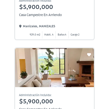
Administración incluida:
$5,900,000
Casa Campestre En Arriendo
Manizales, MANIZALES
929.0 m2
Habit. 4
Baños 4
Garaje 2
Administración incluida:
$5,900,000