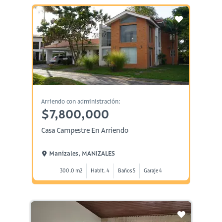
Arriendo con administración:
$7,800,000
Casa Campestre En Arriendo
Manizales, MANIZALES
300.0 m2
Habit. 4
Baños 5
Garaje 4