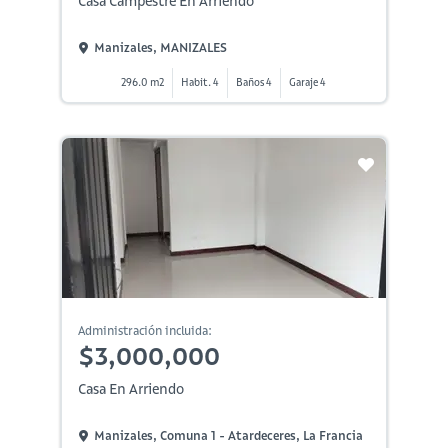
Casa Campestre En Arriendo
Manizales, MANIZALES
296.0 m2
Habit. 4
Baños 4
Garaje 4
Administración incluida:
$3,000,000
Casa En Arriendo
Manizales, Comuna 1 - Atardeceres, La Francia