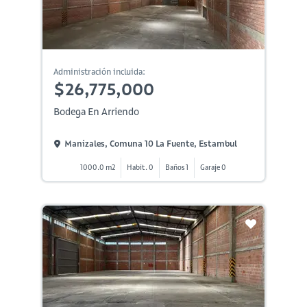
Administración incluida:
$26,775,000
Bodega En Arriendo
Manizales, Comuna 10 La Fuente, Estambul
1000.0 m2
Habit. 0
Baños 1
Garaje 0