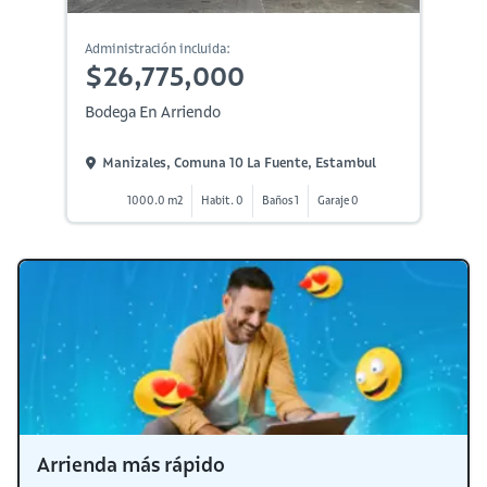
Administración incluida:
$26,775,000
Bodega En Arriendo
Manizales, Comuna 10 La Fuente, Estambul
1000.0 m2
Habit. 0
Baños 1
Garaje 0
Arrienda más rápido