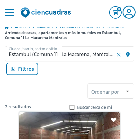
0
Arriendo
Manizales
Comuna 11 La Macarena
Estambul
Arriendo de casas, apartamentos y más inmuebles en Estambul,
Comuna 11 La Macarena Manizales
Ciudad, barrio, sector o sitio...
Filtros
Ordenar por
2
resultados
Buscar cerca de mi