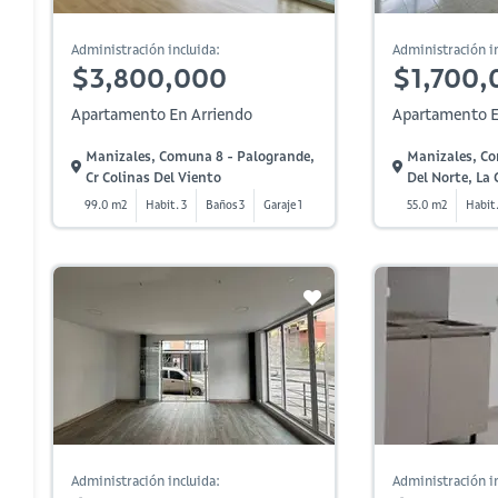
Administración incluida:
Administración in
$3,800,000
$1,700,
Apartamento En Arriendo
Apartamento E
Manizales, Comuna 8 - Palogrande,
Manizales, Co
Cr Colinas Del Viento
Del Norte, La 
99.0 m2
Habit. 3
Baños 3
Garaje 1
55.0 m2
Habit.
Administración incluida:
Administración in