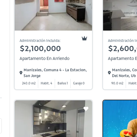
Administración incluida:
Administración in
$2,100,000
$2,600
Apartamento En Arriendo
Apartamento E
Manizales, Comuna 4 - La Estacion,
Manizales, Co
San Jorge
Del Norte, Ub 
240.0 m2
Habit. 4
Baños 1
Garaje 0
90.0 m2
Habit