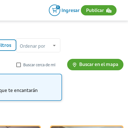
0
Ingresar
Publicar
iltros
Ordenar por
Buscar en el mapa
Buscar cerca de mi
 que te encantarán