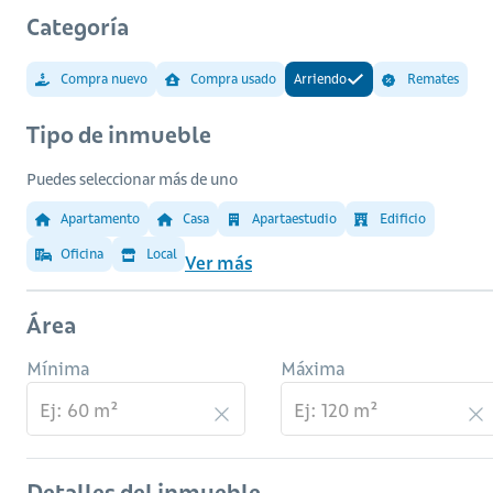
Categoría
Compra nuevo
Compra usado
Arriendo
Remates
Tipo de inmueble
Puedes seleccionar más de uno
Apartamento
Casa
Apartaestudio
Edificio
Oficina
Local
Ver más
Área
Mínima
Máxima
Detalles del inmueble