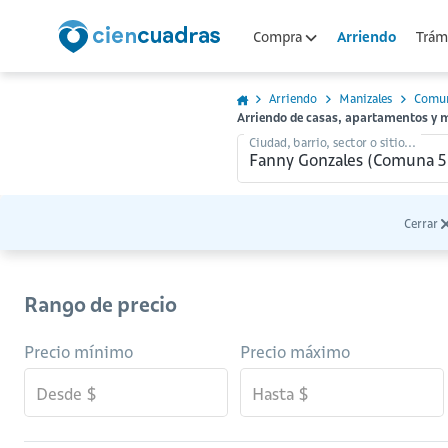
Arriendo
Compra
Trámi
Arriendo
Manizales
Comun
Arriendo de casas, apartamentos y 
Ciudad, barrio, sector o sitio...
Cerrar
Rango de precio
Precio mínimo
Precio máximo