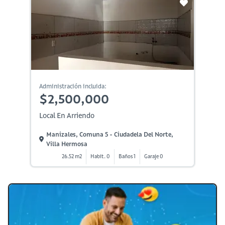
Administración incluida:
$2,500,000
Local En Arriendo
Manizales, Comuna 5 - Ciudadela Del Norte,
Villa Hermosa
26.52 m2
Habit. 0
Baños 1
Garaje 0