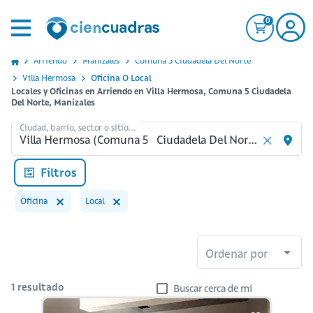
0
Arriendo
Manizales
Comuna 5 Ciudadela Del Norte
Villa Hermosa
Oficina O Local
Locales y Oficinas en Arriendo en Villa Hermosa, Comuna 5 Ciudadela
Del Norte, Manizales
Ciudad, barrio, sector o sitio...
Filtros
Oficina
Local
Ordenar por
1
resultado
Buscar cerca de mi