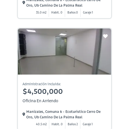
Oro, Ub Camino De La Palma Real
35.0 m2
Habit. 0
Baños 0
Garaje 1
Administración incluida:
$4,500,000
Oficina En Arriendo
Manizales, Comuna 6 - Ecoturistico Cerro De
Oro, Ub Camino De La Palma Real
40.5 m2
Habit. 0
Baños 2
Garaje 1