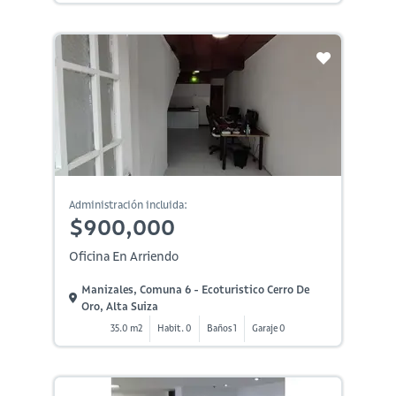
Administración incluida:
$900,000
Oficina En Arriendo
Manizales, Comuna 6 - Ecoturistico Cerro De
Oro, Alta Suiza
35.0 m2
Habit. 0
Baños 1
Garaje 0