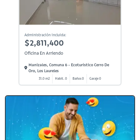
Administración incluida:
$2,811,400
Oficina En Arriendo
Manizales, Comuna 6 - Ecoturistico Cerro De
Oro, Los Laureles
31.0 m2
Habit. 0
Baños 0
Garaje 0