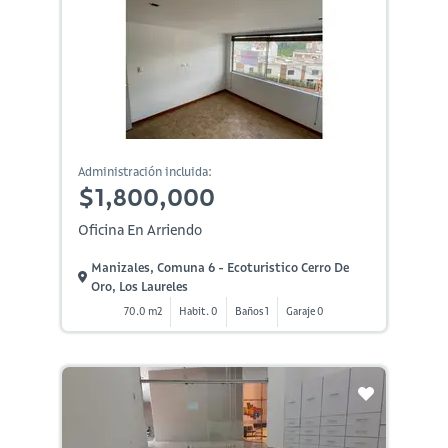
Administración incluida:
$1,800,000
Oficina En Arriendo
Manizales, Comuna 6 - Ecoturistico Cerro De
Oro, Los Laureles
70.0 m2
Habit. 0
Baños 1
Garaje 0