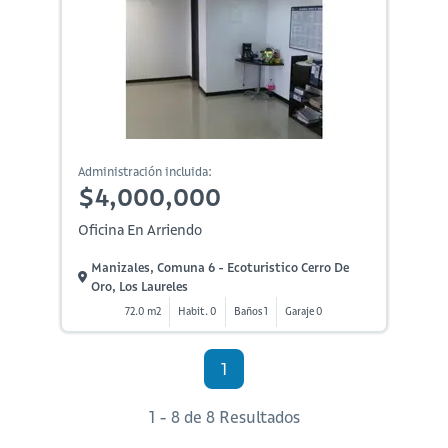
Administración incluida:
$4,000,000
Oficina En Arriendo
Manizales, Comuna 6 - Ecoturistico Cerro De
Oro, Los Laureles
72.0 m2
Habit. 0
Baños 1
Garaje 0
1
1 - 8 de 8 Resultados