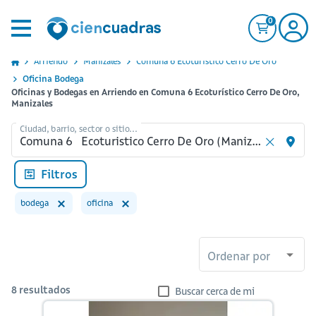
0
Arriendo
Manizales
Comuna 6 Ecoturistico Cerro De Oro
Oficina Bodega
Oficinas y Bodegas en Arriendo en Comuna 6 Ecoturístico Cerro De Oro,
Manizales
Ciudad, barrio, sector o sitio...
Filtros
bodega
oficina
Ordenar por
8
resultados
Buscar cerca de mi