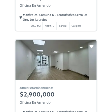
Oficina En Arriendo
Manizales, Comuna 6 - Ecoturistico Cerro De
Oro, Los Laureles
70.0 m2
Habit. 0
Baños 1
Garaje 0
Administración incluida:
$2,900,000
Oficina En Arriendo
Manizales, Comuna 6 - Ecoturistico Cerro De