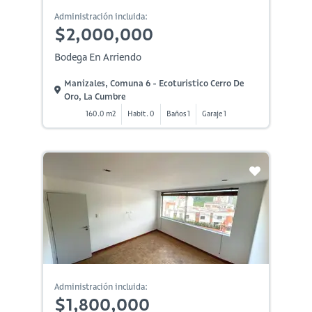
Administración incluida:
$2,000,000
Bodega En Arriendo
Manizales, Comuna 6 - Ecoturistico Cerro De
Oro, La Cumbre
160.0 m2
Habit. 0
Baños 1
Garaje 1
Administración incluida:
$1,800,000