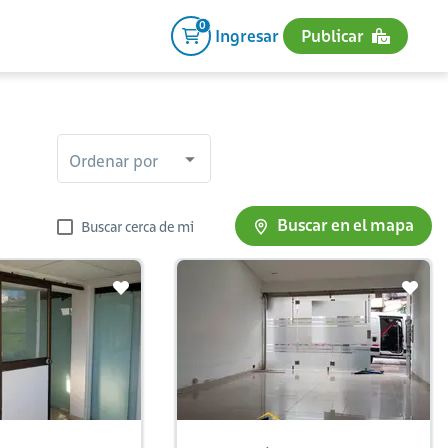
0
Ingresar
Publicar
Ordenar por
Buscar en el mapa
Buscar cerca de mi