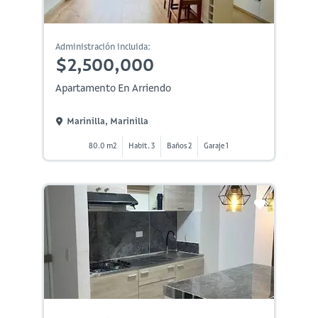
Administración incluida:
$2,500,000
Apartamento En Arriendo
Marinilla, Marinilla
80.0 m2
Habit. 3
Baños 2
Garaje 1