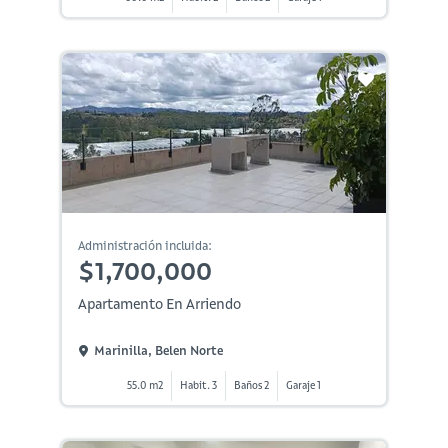
Administración incluida:
$1,700,000
Apartamento En Arriendo
Marinilla, Belen Norte
55.0 m2
Habit. 3
Baños 2
Garaje 1