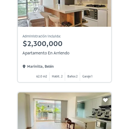
Administración incluida:
$2,300,000
Apartamento En Arriendo
Marinilla, Belén
62.0 m2
Habit. 2
Baños 2
Garaje 1