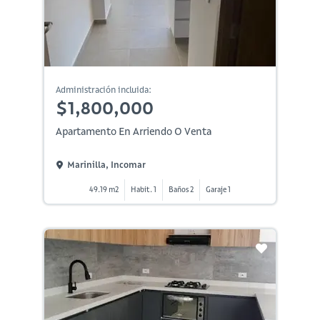
Administración incluida:
$1,800,000
Apartamento En Arriendo O Venta
Marinilla, Incomar
49.19 m2
Habit. 1
Baños 2
Garaje 1