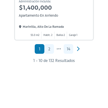
Administración incluida:
$1,400,000
Apartamento En Arriendo
Marinilla, Alto De La Ramada
55.0 m2
Habit. 2
Baños 2
Garaje 1
1
2
14
1 - 10 de 132 Resultados