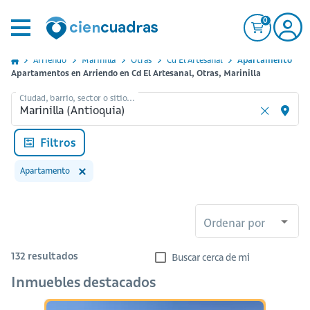
0
Arriendo
Marinilla
Otras
Cd El Artesanal
Apartamento
Apartamentos en Arriendo en Cd El Artesanal, Otras, Marinilla
Ciudad, barrio, sector o sitio...
Filtros
Apartamento
Ordenar por
132
resultados
Buscar cerca de mi
Inmuebles destacados