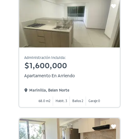
Administración incluida:
$1,600,000
Apartamento En Arriendo
Marinilla, Belen Norte
68.0 m2
Habit. 3
Baños 2
Garaje 0