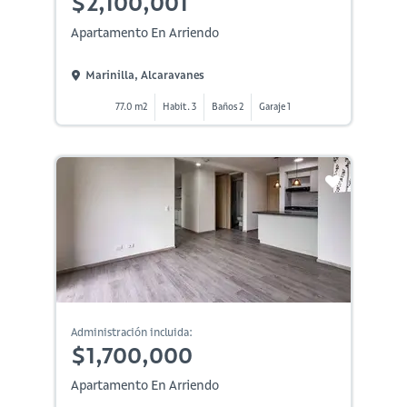
$2,100,001
Apartamento En Arriendo
Marinilla, Alcaravanes
77.0 m2
Habit. 3
Baños 2
Garaje 1
Administración incluida:
$1,700,000
Apartamento En Arriendo