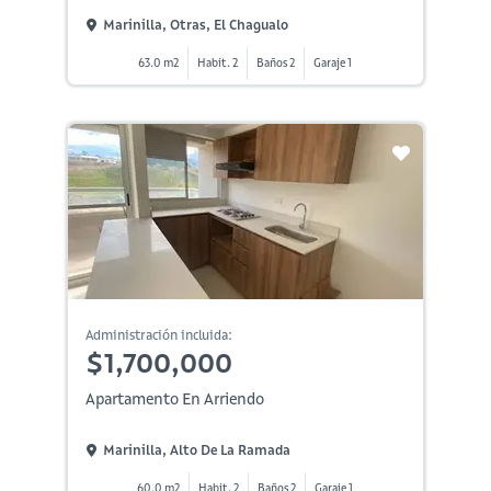
Marinilla, Otras, El Chagualo
63.0 m2
Habit. 2
Baños 2
Garaje 1
Administración incluida:
$1,700,000
Apartamento En Arriendo
Marinilla, Alto De La Ramada
60.0 m2
Habit. 2
Baños 2
Garaje 1