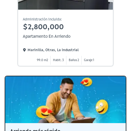
Administración incluida:
$2,800,000
Apartamento En Arriendo
Marinilla, Otras, La Industrial
99.0 m2
Habit. 3
Baños 2
Garaje 1