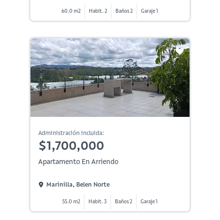
60.0 m2
Habit. 2
Baños 2
Garaje 1
Administración incluida:
$1,700,000
Apartamento En Arriendo
Marinilla, Belen Norte
55.0 m2
Habit. 3
Baños 2
Garaje 1