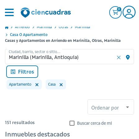
0
Arriendo
Marinilla
Otras
Marinilla
Casa O Apartamento
Casas y Apartamentos en Arriendo en Marinilla, Otras, Marinilla
Ciudad, barrio, sector o sitio...
Filtros
Apartamento
Casa
Ordenar por
151
resultados
Buscar cerca de mi
Inmuebles destacados