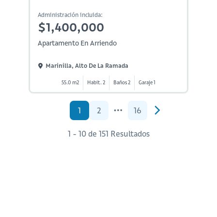
Administración incluida:
$1,400,000
Apartamento En Arriendo
Marinilla, Alto De La Ramada
55.0 m2
Habit. 2
Baños 2
Garaje 1
1
2
16
1 - 10 de 151 Resultados