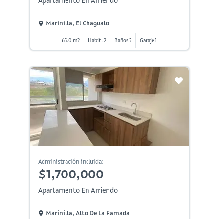
Apartamento En Arriendo
Marinilla, El Chagualo
63.0 m2
Habit. 2
Baños 2
Garaje 1
Administración incluida:
$1,700,000
Apartamento En Arriendo
Marinilla, Alto De La Ramada