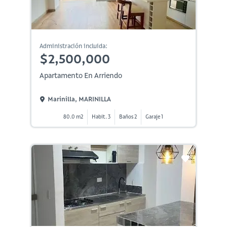
Administración incluida:
$2,500,000
Apartamento En Arriendo
Marinilla, MARINILLA
80.0 m2
Habit. 3
Baños 2
Garaje 1