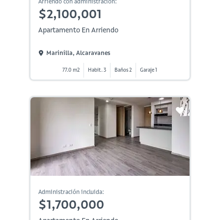
Arriendo con administración:
$2,100,001
Apartamento En Arriendo
Marinilla, Alcaravanes
77.0 m2
Habit. 3
Baños 2
Garaje 1
Administración incluida:
$1,700,000