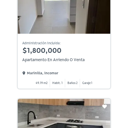
Administración incluida:
$1,800,000
Apartamento En Arriendo O Venta
Marinilla, Incomar
49.19 m2
Habit. 1
Baños 2
Garaje 1