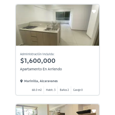
Administración incluida:
$1,600,000
Apartamento En Arriendo
Marinilla, Alcaravanes
68.0 m2
Habit. 3
Baños 2
Garaje 0