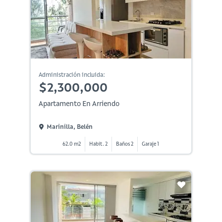
Administración incluida:
$2,300,000
Apartamento En Arriendo
Marinilla, Belén
62.0 m2
Habit. 2
Baños 2
Garaje 1