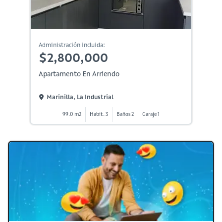
Administración incluida:
$2,800,000
Apartamento En Arriendo
Marinilla, La Industrial
99.0 m2
Habit. 3
Baños 2
Garaje 1