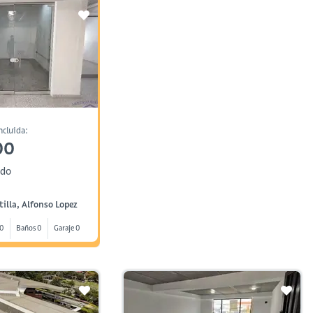
ncluida:
00
ndo
tilla, Alfonso Lopez
 0
Baños 0
Garaje 0