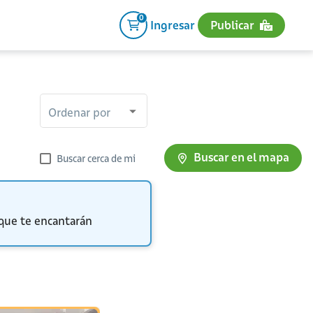
0
Ingresar
Publicar
Ordenar por
Buscar en el mapa
Buscar cerca de mi
 que te encantarán