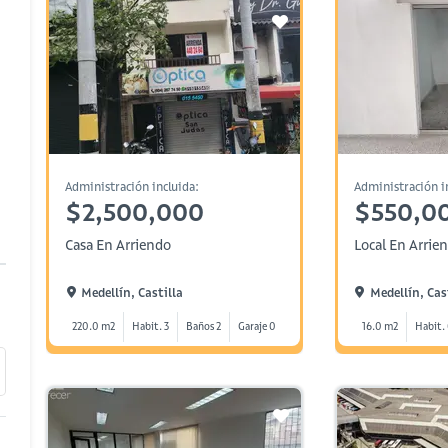
Administración incluida:
Administración i
$2,500,000
$550,0
Casa En Arriendo
Local En Arrie
Medellín, Castilla
Medellín, Cas
220.0 m2
Habit. 3
Baños 2
Garaje 0
16.0 m2
Habit.