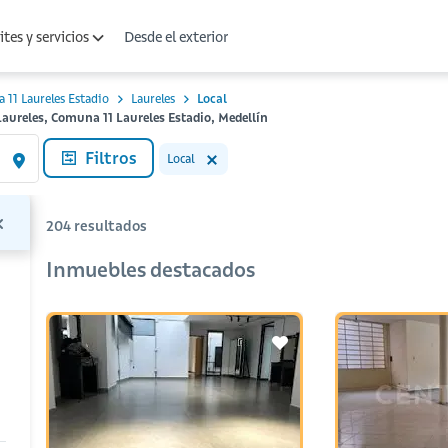
Desde el exterior
tes y servicios
 11 Laureles Estadio
Laureles
Local
Laureles, Comuna 11 Laureles Estadio, Medellín
Filtros
Local
204
resultados
Inmuebles destacados