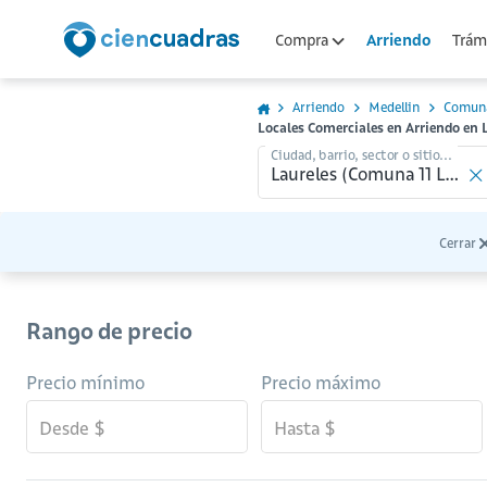
Arriendo
Compra
Trámi
Arriendo
Medellin
Comuna
Locales Comerciales en Arriendo en 
Ciudad, barrio, sector o sitio...
Cerrar
Rango de precio
Precio mínimo
Precio máximo