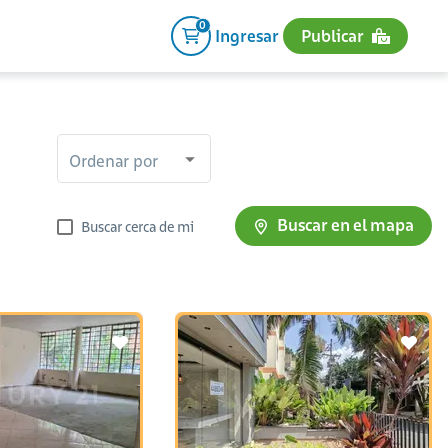
0
Ingresar
Publicar
Ordenar por
Buscar en el mapa
Buscar cerca de mi