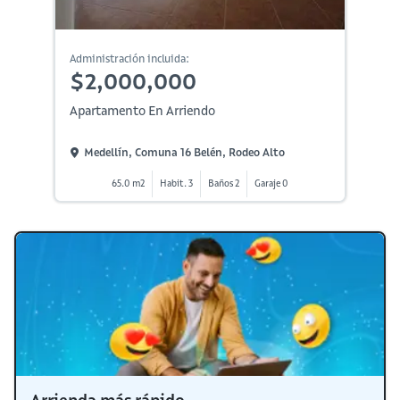
Administración incluida:
$2,000,000
Apartamento En Arriendo
Medellín, Comuna 16 Belén, Rodeo Alto
65.0 m2
Habit. 3
Baños 2
Garaje 0