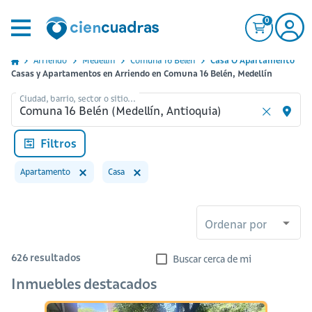
0
Arriendo
Medellin
Comuna 16 Belen
Casa O Apartamento
Casas y Apartamentos en Arriendo en Comuna 16 Belén, Medellín
Ciudad, barrio, sector o sitio...
Filtros
Apartamento
Casa
Ordenar por
626
resultados
Buscar cerca de mi
Inmuebles destacados