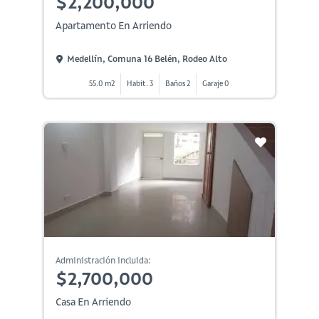
$2,200,000
Apartamento En Arriendo
Medellín, Comuna 16 Belén, Rodeo Alto
55.0 m2
Habit. 3
Baños 2
Garaje 0
Administración incluida:
$2,700,000
Casa En Arriendo