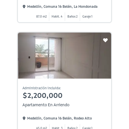
Medellín, Comuna 16 Belén, La Hondonada
87.0 m2
Habit. 4
Baños 2
Garaje 1
Administración incluida:
$2,200,000
Apartamento En Arriendo
Medellín, Comuna 16 Belén, Rodeo Alto
65.0 m2
Habit. 3
Baños 2
Garaje 1