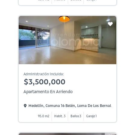
Administración incluida:
$3,500,000
Apartamento En Arriendo
Medellín, Comuna 16 Belén, Loma De Los Bernal
95.0 m2
Habit. 3
Baños 3
Garaje 1