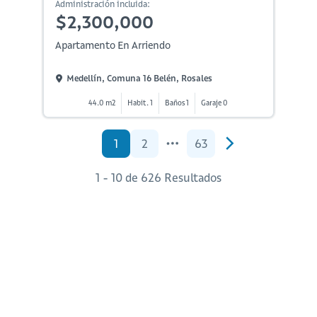
Administración incluida:
$2,300,000
Apartamento En Arriendo
Medellín, Comuna 16 Belén, Rosales
44.0 m2
Habit. 1
Baños 1
Garaje 0
1
2
63
1 - 10 de 626 Resultados