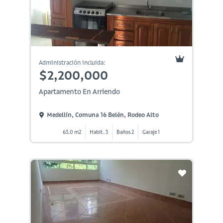
Administración incluida:
$2,200,000
Apartamento En Arriendo
Medellín, Comuna 16 Belén, Rodeo Alto
63.0 m2
Habit. 3
Baños 2
Garaje 1