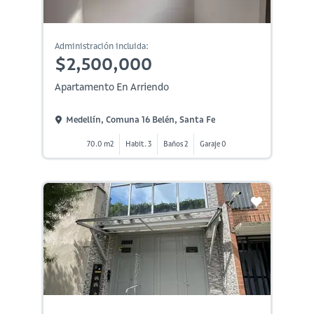
Administración incluida:
$2,500,000
Apartamento En Arriendo
Medellín, Comuna 16 Belén, Santa Fe
70.0 m2
Habit. 3
Baños 2
Garaje 0