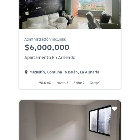
Administración incluida:
$6,000,000
Apartamento En Arriendo
Medellín, Comuna 16 Belén, La Almería
90.0 m2
Habit. 3
Baños 2
Garaje 1