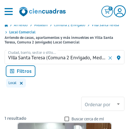
0
Arriendo
Medellin
Comuna 2 Envigado
Villa Santa Teresa
Local Comercial
Arriendo de casas, apartamentos y más inmuebles en Villa Santa
Teresa, Comuna 2 (envigado) Local Comercial
Ciudad, barrio, sector o sitio...
Filtros
Local
Ordenar por
1
resultado
Buscar cerca de mi