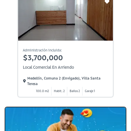
Administración incluida:
$3,700,000
Local Comercial En Arriendo
Medellín, Comuna 2 (envigado), Villa Santa
Teresa
100.0 m2
Habit. 2
Baños 2
Garaje 1