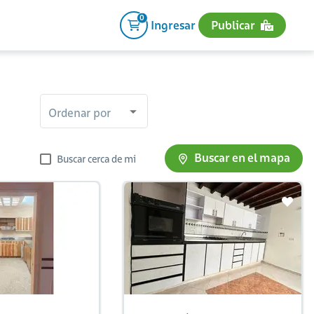
0
Ingresar
Publicar
Ordenar por
Buscar en el mapa
Buscar cerca de mi