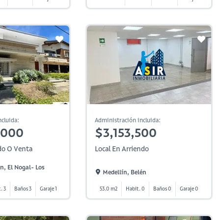
cluida:
Administración incluida:
,000
$3,153,500
do O Venta
Local En Arriendo
n, El Nogal- Los
Medellín, Belén
. 3
Baños 3
Garaje 1
53.0 m2
Habit. 0
Baños 0
Garaje 0