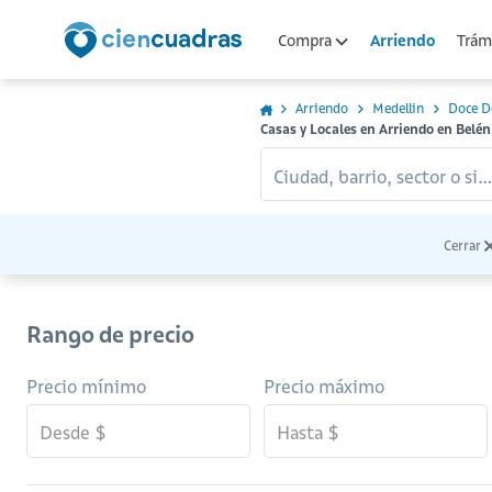
Arriendo
Compra
Trámi
Arriendo
Medellin
Doce D
Casas y Locales en Arriendo en Belé
Ciudad, barrio, sector o sitio...
Cerrar
Rango de precio
Precio mínimo
Precio máximo