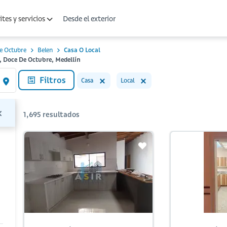
Desde el exterior
tes y servicios
e Octubre
Belen
Casa O Local
n, Doce De Octubre, Medellín
Filtros
Casa
Local
1,695
resultados