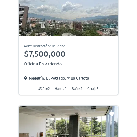
Administración incluida:
$7,500,000
Oficina En Arriendo
Medellín, El Poblado, Villa Carlota
83.0 m2
Habit. 0
Baños 1
Garaje 5