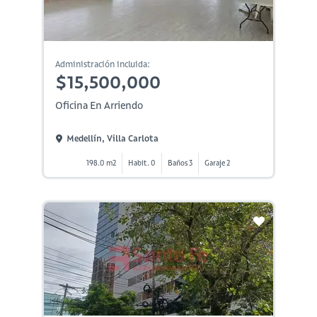
Administración incluida:
$15,500,000
Oficina En Arriendo
Medellín, Villa Carlota
198.0 m2
Habit. 0
Baños 3
Garaje 2