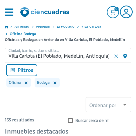
0
Arriendo
Medellin
El Poblado
Villa Carlota
Oficina Bodega
Oficinas y Bodegas en Arriendo en Villa Carlota, El Poblado, Medellín
Ciudad, barrio, sector o sitio...
Filtros
Oficina
Bodega
Ordenar por
135
resultados
Buscar cerca de mi
Inmuebles destacados