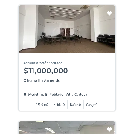
Administración incluida:
$11,000,000
Oficina En Arriendo
Medellín, El Poblado, Villa Carlota
131.0 m2
Habit. 0
Baños 0
Garaje 0