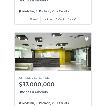
Oficina En Arriendo
Medellín, El Poblado, Villa Carlota
38.0 m2
Habit. 0
Baños 1
Garaje 1
Administración incluida:
$37,000,000
Oficina En Arriendo
Medellín, El Poblado, Villa Carlota