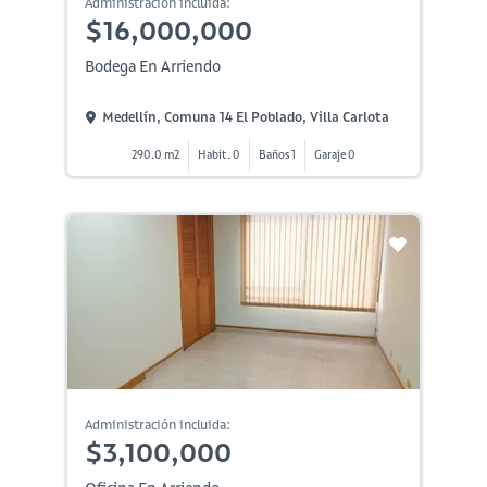
Administración incluida:
$16,000,000
Bodega En Arriendo
Medellín, Comuna 14 El Poblado, Villa Carlota
290.0 m2
Habit. 0
Baños 1
Garaje 0
Administración incluida:
$3,100,000