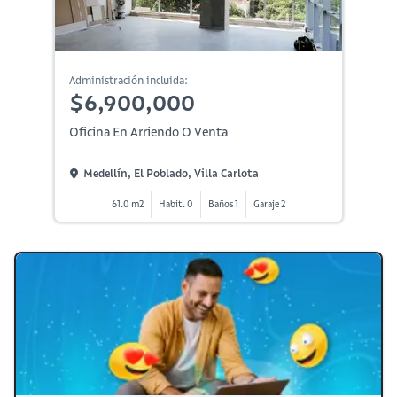
Administración incluida:
$6,900,000
Oficina En Arriendo O Venta
Medellín, El Poblado, Villa Carlota
61.0 m2
Habit. 0
Baños 1
Garaje 2