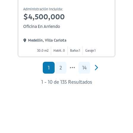
Administración incluida:
$4,500,000
Oficina En Arriendo
Medellín, Villa Carlota
30.0 m2
Habit. 0
Baños 1
Garaje 1
1
2
14
1 - 10 de 135 Resultados