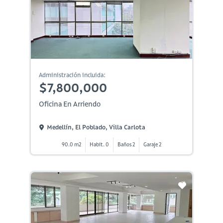
Administración incluida:
$7,800,000
Oficina En Arriendo
Medellín, El Poblado, Villa Carlota
90.0 m2
Habit. 0
Baños 2
Garaje 2